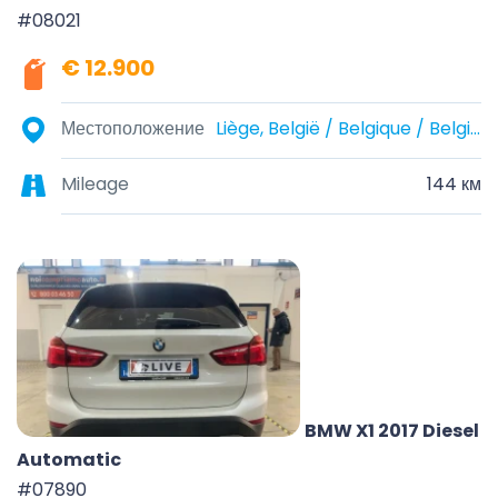
#08021
€ 12.900
Местоположение
Liège, België / Belgique / Belgien
Mileage
144 км
BMW X1 2017 Diesel
Automatic
#07890