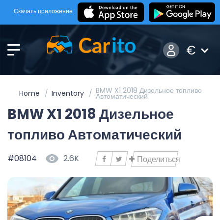
Скачать приложение
€
BMW X1 2018 Дизельное топливо
Home
Inventory
Автоматический
BMW X1 2018 Дизельное
топливо Автоматический
#08104
2.6K
Поделиться