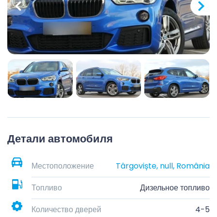
Детали автомобиля
Местоположение
Târgoviște, null, România
Топливо
Дизельное топливо
Количество дверей
4-5