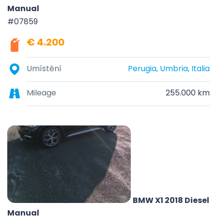
Manual
#07859
€ 4.200
Umístění
Perugia, Umbria, Italia
Mileage
255.000 km
BMW X1 2018 Diesel
Manual