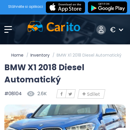
Stáhněte si aplikaci
€
Home
Inventory
BMW X1 2018 Diesel Automatický
BMW X1 2018 Diesel
Automatický
#08104
2.6K
Sdílet