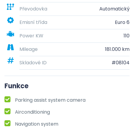
Převodovka
Automatický
Emisní třída
Euro 6
Power KW
110
Mileage
181.000 km
Skladové ID
#08104
Funkce
Parking assist system camera
Airconditioning
Navigation system