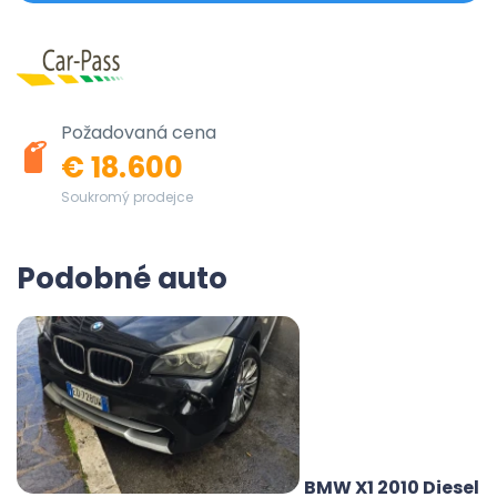
Požadovaná cena
€ 18.600
Soukromý prodejce
Podobné auto
BMW X1 2010 Diesel