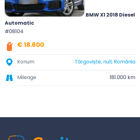
BMW X1 2018 Diesel
Automatic
#08104
€ 18.600
Konum
Târgoviște, null, România
Mileage
181.000 km