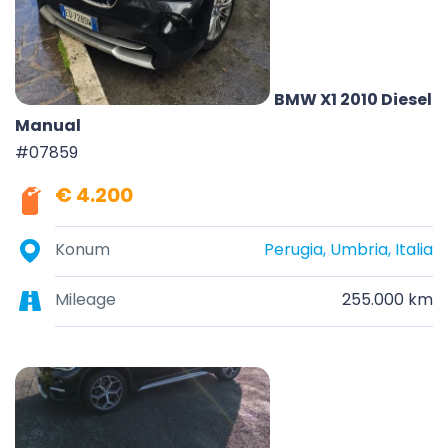
BMW X1 2010 Diesel
Manual
#07859
€ 4.200
Konum
Perugia, Umbria, Italia
Mileage
255.000 km