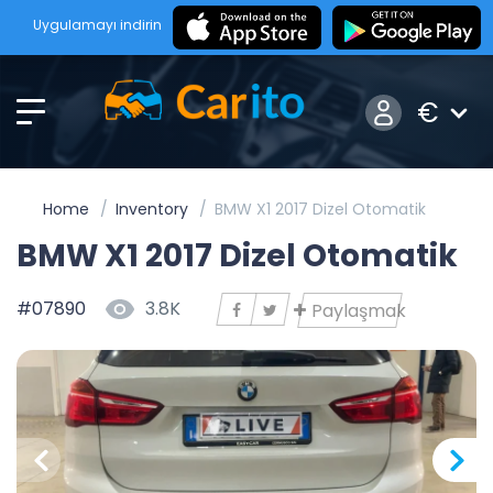
Uygulamayı indirin
€
Home
Inventory
BMW X1 2017 Dizel Otomatik
BMW X1 2017 Dizel Otomatik
#07890
3.8K
Paylaşmak