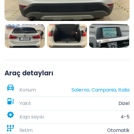
Araç detayları
Konum
Salerno, Campania, Italia
Yakıt
Dizel
Kapı sayısı
4-5
İletim
Otomatik