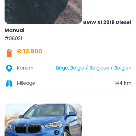
BMW X1 2018 Diesel
Manual
#08021
€ 12.900
Konum
Liège, België / Belgique / Belgien
Mileage
144 km