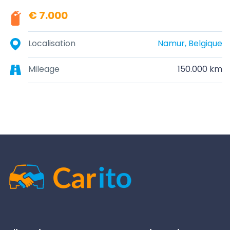
€ 7.000
Localisation
Namur, Belgique
Mileage
150.000 km