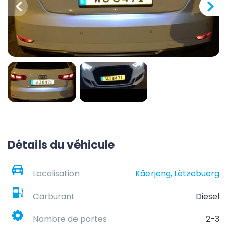
Détails du véhicule
Localisation
Käerjeng, Lëtzebuerg
Carburant
Diesel
Nombre de portes
2-3