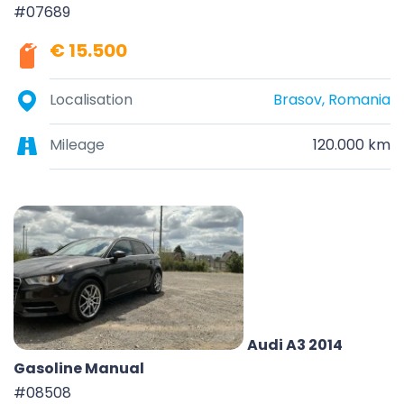
#07689
€ 15.500
Localisation
Brasov, Romania
Mileage
120.000 km
Audi A3 2014
Gasoline Manual
#08508