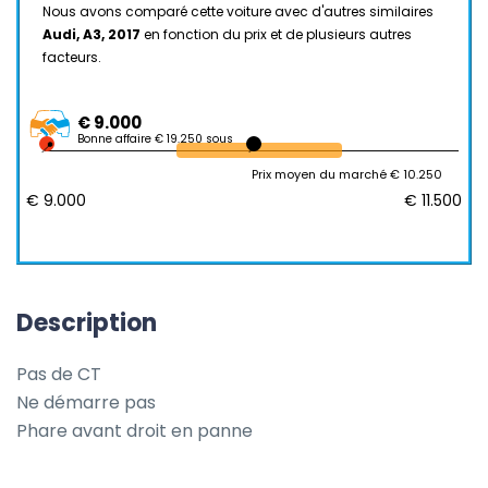
Nous avons comparé cette voiture avec d'autres similaires
Audi, A3, 2017
en fonction du prix et de plusieurs autres
facteurs.
€ 9.000
Bonne affaire € 19.250 sous
Prix moyen du marché € 10.250
€ 9.000
€ 11.500
Description
Pas de CT

Ne démarre pas

Phare avant droit en panne