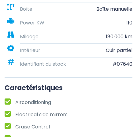
Boîte
Boîte manuelle
Power KW
110
Mileage
180.000 km
Intérieur
Cuir partiel
Identifiant du stock
#07640
Caractéristiques
Airconditioning
Electrical side mirrors
Cruise Control