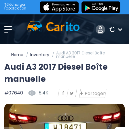
Télécharger
l'application
€
Audi A3 2017 Diesel Boîte
Home
Inventory
manuelle
Audi A3 2017 Diesel Boîte
manuelle
#07640
5.4K
Partager