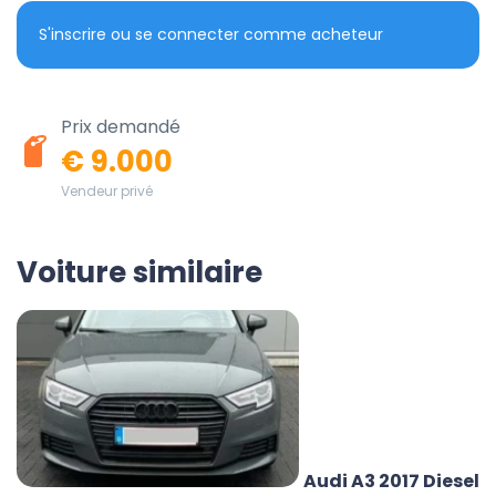
S'inscrire ou se connecter comme acheteur
Prix demandé
€ 9.000
Vendeur privé
Voiture similaire
Audi A3 2017 Diesel