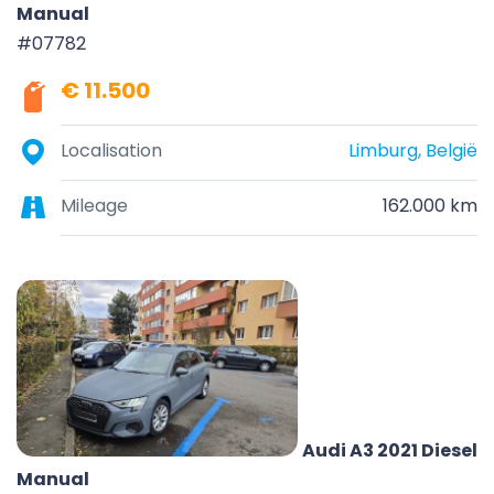
Manual
#07782
€ 11.500
Localisation
Limburg, België
Mileage
162.000 km
Audi A3 2021 Diesel
Manual