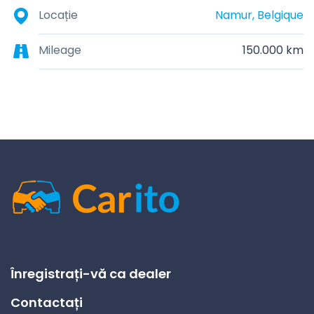
Locație
Namur, Belgique
Mileage
150.000 km
Înregistrați-vă ca dealer
Contactați