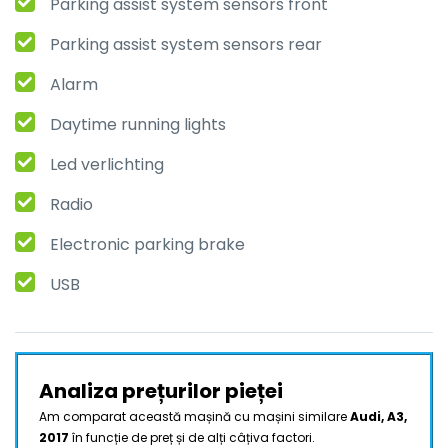
Parking assist system sensors front
Parking assist system sensors rear
Alarm
Daytime running lights
Led verlichting
Radio
Electronic parking brake
USB
Analiza prețurilor pieței
Am comparat această mașină cu mașini similare
Audi, A3,
2017
în funcție de preț și de alți câțiva factori.