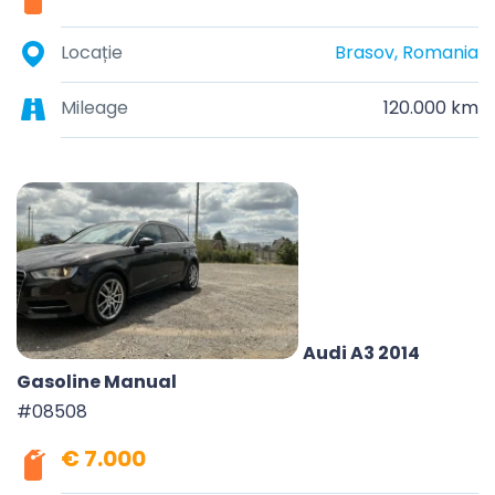
Locație
Brasov, Romania
Mileage
120.000 km
Audi A3 2014
Gasoline Manual
#08508
€ 7.000