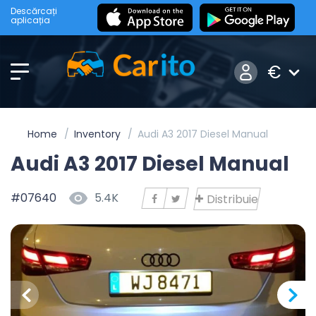
Descărcați
aplicația
€
Home
Inventory
Audi A3 2017 Diesel Manual
Audi A3 2017 Diesel Manual
#07640
5.4K
Distribuie