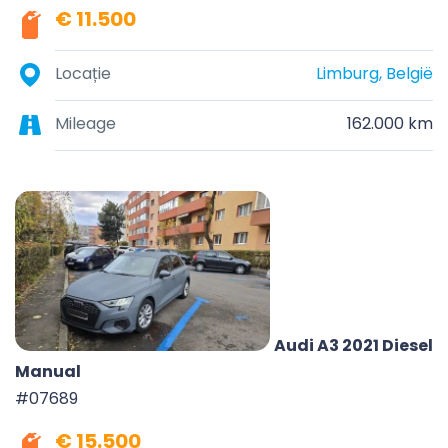
€ 11.500
Locație
Limburg, België
Mileage
162.000 km
Audi A3 2021 Diesel
Manual
#07689
€ 15.500