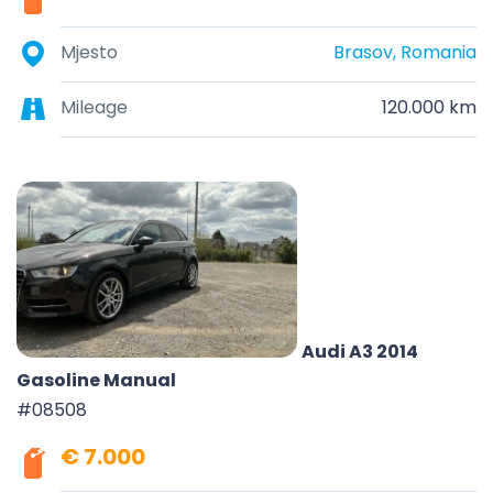
Mjesto
Brasov, Romania
Mileage
120.000 km
Audi A3 2014
Gasoline Manual
#08508
€ 7.000