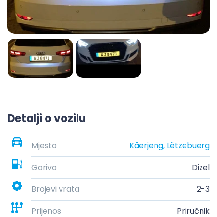
Detalji o vozilu
Mjesto
Käerjeng, Lëtzebuerg
Gorivo
Dizel
Brojevi vrata
2-3
Prijenos
Priručnik