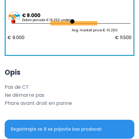
€ 9.000
Dobra ponuda € 19.250 under
Avg. market price € 10.250
€ 9.000
€ 11.500
Opis
Pas de CT

Ne démarre pas

Phare avant droit en panne
Registrirajte se ili se prijavite kao prodavač