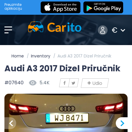
Preuzmite
aplikaciju
€
Home
Inventory
Audi A3 2017 Dizel Priručnik
Audi A3 2017 Dizel Priručnik
#07640
5.4K
Udio