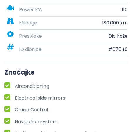
Power KW
110
Mileage
180.000 km
Presvlake
Dio kože
ID dionice
#07640
Značajke
Airconditioning
Electrical side mirrors
Cruise Control
Navigation system