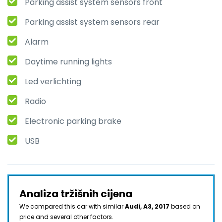
Parking assist system sensors front
Parking assist system sensors rear
Alarm
Daytime running lights
Led verlichting
Radio
Electronic parking brake
USB
Analiza tržišnih cijena
We compared this car with similar
Audi, A3, 2017
based on
price and several other factors.