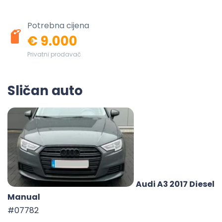
Potrebna cijena
€ 9.000
Privatni prodavač
Sličan auto
Audi A3 2017 Diesel
Manual
#07782