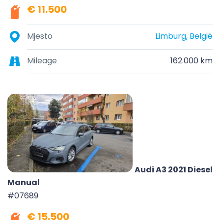
€ 11.500
Mjesto
Limburg, België
Mileage
162.000 km
Audi A3 2021 Diesel
Manual
#07689
€ 15.500