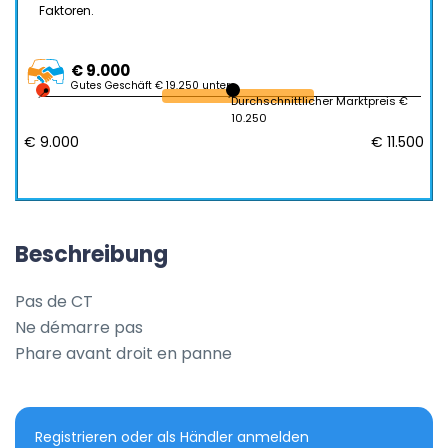
Faktoren.
€ 9.000
Gutes Geschäft € 19.250 unter
Durchschnittlicher Marktpreis €
10.250
€ 9.000
€ 11.500
Beschreibung
Pas de CT

Ne démarre pas

Phare avant droit en panne
Registrieren oder als Händler anmelden