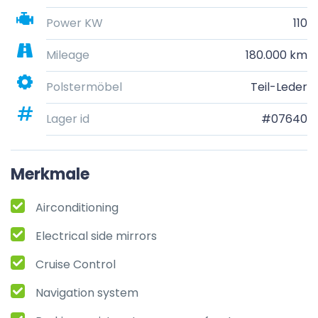
Power KW
110
Mileage
180.000 km
Polstermöbel
Teil-Leder
Lager id
#07640
Merkmale
Airconditioning
Electrical side mirrors
Cruise Control
Navigation system