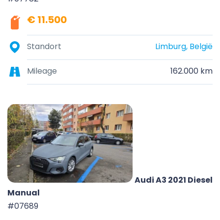
€ 11.500
Standort
Limburg, België
Mileage
162.000 km
Audi A3 2021 Diesel
Manual
#07689