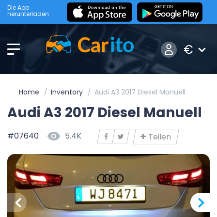
Die App
herunterladen
€
Home
Inventory
Audi A3 2017 Diesel Manuell
Audi A3 2017 Diesel Manuell
#07640
5.4K
Teilen