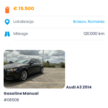
€ 15.500
Lokalizacja
Brasov, Romania
Mileage
120.000 km
Audi A3 2014
Gasoline Manual
#08508