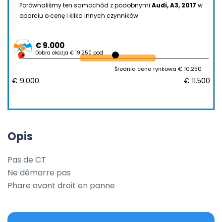
Porównaliśmy ten samochód z podobnymi
Audi, A3, 2017
w
oparciu o cenę i kilka innych czynników.
€ 9.000
Dobra okazja € 19.250 pod
Średnia cena rynkowa € 10.250
€ 9.000
€ 11.500
Opis
Pas de CT

Ne démarre pas

Phare avant droit en panne