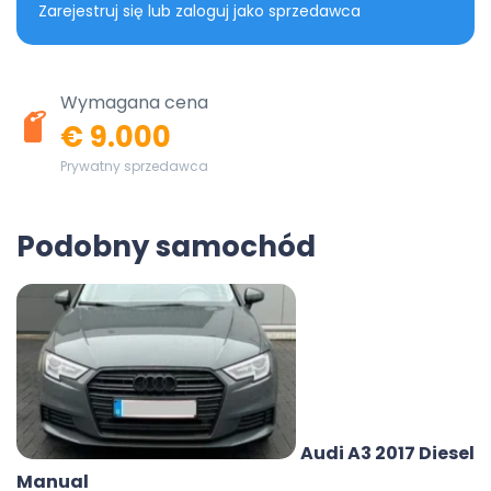
Zarejestruj się lub zaloguj jako sprzedawca
Wymagana cena
€ 9.000
Prywatny sprzedawca
Podobny samochód
Audi A3 2017 Diesel
Manual