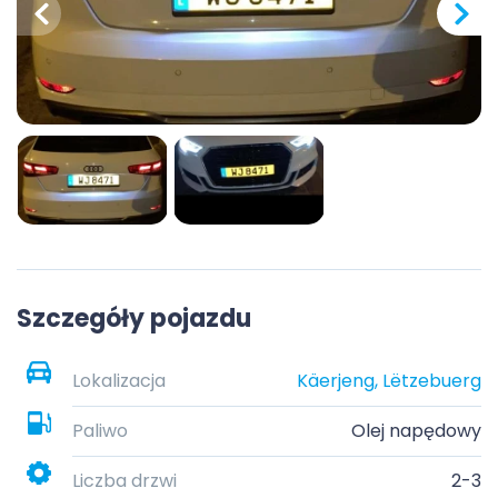
Szczegóły pojazdu
Lokalizacja
Käerjeng, Lëtzebuerg
Paliwo
Olej napędowy
Liczba drzwi
2-3