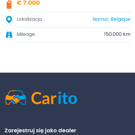
€ 7.000
Lokalizacja
Namur, Belgique
Mileage
150.000 km
Zarejestruj się jako dealer