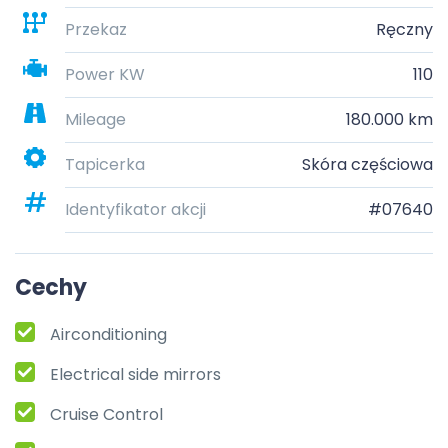
Przekaz
Ręczny
Power KW
110
Mileage
180.000 km
Tapicerka
Skóra częściowa
Identyfikator akcji
#07640
Cechy
Airconditioning
Electrical side mirrors
Cruise Control