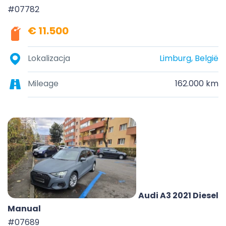
#07782
€ 11.500
Lokalizacja
Limburg, België
Mileage
162.000 km
Audi A3 2021 Diesel
Manual
#07689