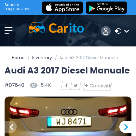
Scarica
l'applicazione
€
Home
Inventory
Audi A3 2017 Diesel Manuale
Audi A3 2017 Diesel Manuale
#07640
5.4K
Condividi