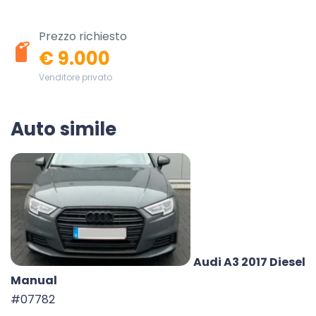
Prezzo richiesto
€ 9.000
Venditore privato
Auto simile
Audi A3 2017 Diesel
Manual
#07782