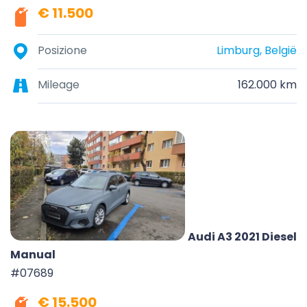
€ 11.500
Posizione
Limburg, België
Mileage
162.000 km
Audi A3 2021 Diesel
Manual
#07689
€ 15.500