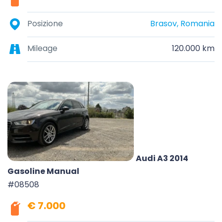
Posizione
Brasov, Romania
Mileage
120.000 km
Audi A3 2014
Gasoline Manual
#08508
€ 7.000