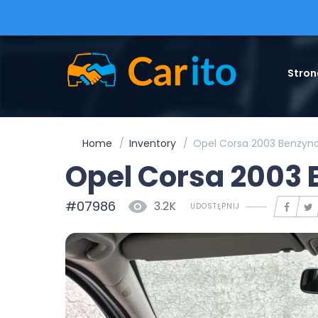
Stron
Home
Inventory
Opel Corsa 2003 Benzyn
Opel Corsa 2003
#07986
3.2K
UDOSTĘPNIJ