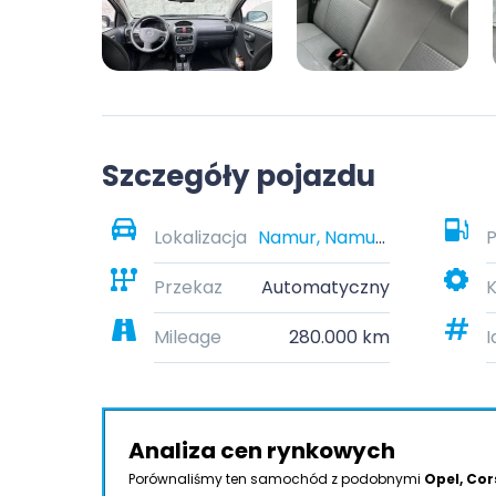
Szczegóły pojazdu
Lokalizacja
Namur, Namur, Belgique
P
Przekaz
Automatyczny
K
Mileage
280.000 km
I
Analiza cen rynkowych
Porównaliśmy ten samochód z podobnymi
Opel, Cor