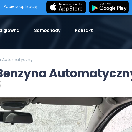
Pobierz aplikację
a główna
Samochody
Kontakt
a Automatyczny
 Benzyna Automatyczn