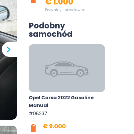
€ 1.000
Prywatny sprzedawca
Podobny
samochód
Opel Corsa 2022 Gasoline
Manual
#08237
€ 9.000