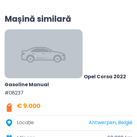
Mașină similară
Opel Corsa 2022
Gasoline Manual
#08237
€ 9.000
Locație
Antwerpen, België