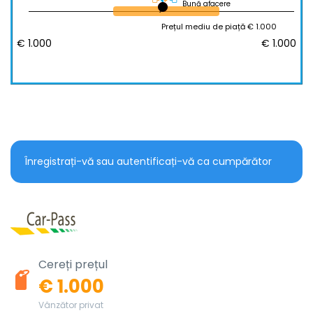
Bună afacere
Prețul mediu de piață € 1.000
€ 1.000
€ 1.000
Înregistrați-vă sau autentificați-vă ca cumpărător
Cereți prețul
€ 1.000
Vânzător privat