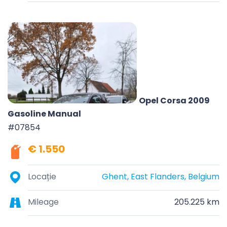
Opel Corsa 2009
Gasoline Manual
#07854
€ 1.550
Locație
Ghent, East Flanders, Belgium
Mileage
205.225 km