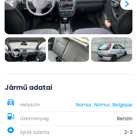
Jármű adatai
Helyszín
Namur, Namur, Belgique
Üzemanyag
Benzin
Ajtók száma
2-3