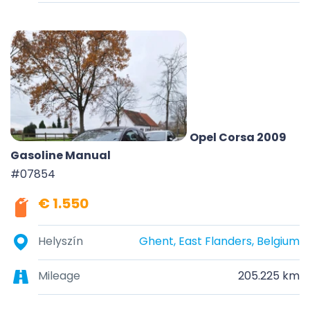
Opel Corsa 2009
Gasoline Manual
#07854
€ 1.550
Helyszín
Ghent, East Flanders, Belgium
Mileage
205.225 km