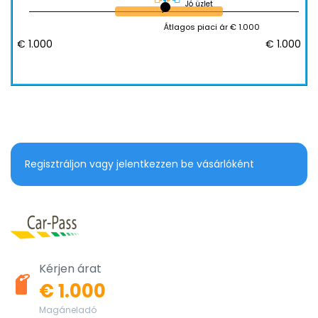
Jó üzlet
Átlagos piaci ár € 1.000
€ 1.000
€ 1.000
Regisztráljon vagy jelentkezzen be vásárlóként
Kérjen árat
€ 1.000
Magáneladó