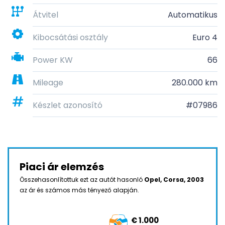
Átvitel
Automatikus
Kibocsátási osztály
Euro 4
Power KW
66
Mileage
280.000 km
Készlet azonosító
#07986
Piaci ár elemzés
Összehasonlítottuk ezt az autót hasonló
Opel, Corsa, 2003
az ár és számos más tényező alapján.
€ 1.000