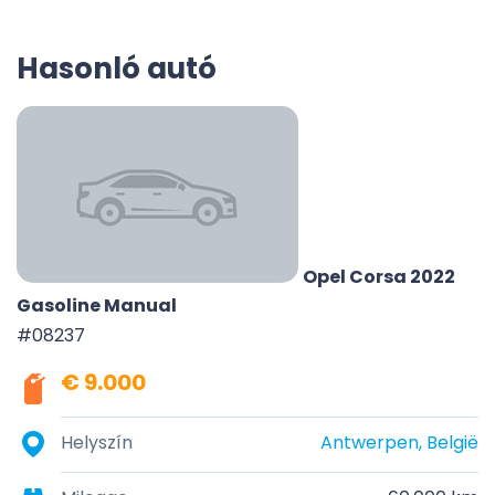
Hasonló autó
Opel Corsa 2022
Gasoline Manual
#08237
€ 9.000
Helyszín
Antwerpen, België