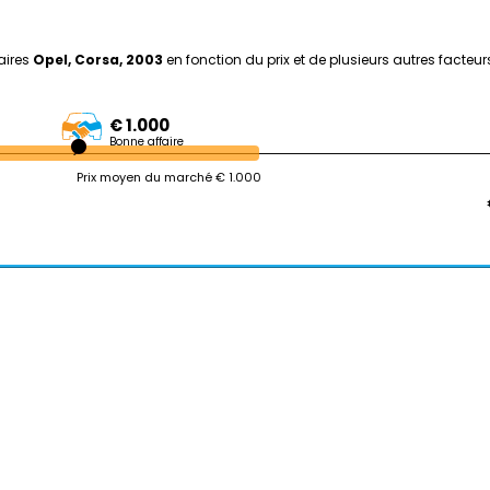
aires
Opel, Corsa, 2003
en fonction du prix et de plusieurs autres facteur
€ 1.000
Bonne affaire
Prix moyen du marché € 1.000