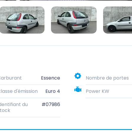
Carburant
Essence
Nombre de portes
lasse d'émission
Euro 4
Power KW
dentifiant du
#07986
tock