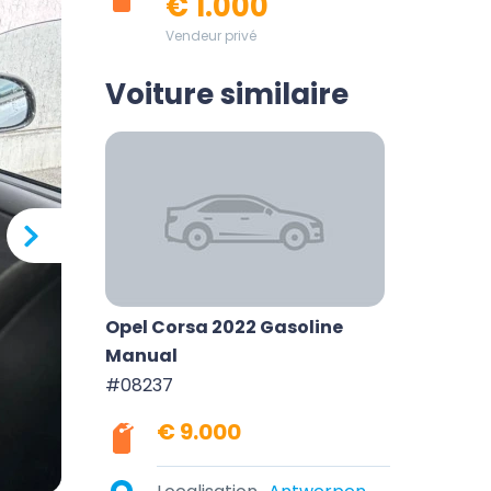
€ 1.000
Vendeur privé
Voiture similaire
Opel Corsa 2022 Gasoline
Manual
#08237
€ 9.000