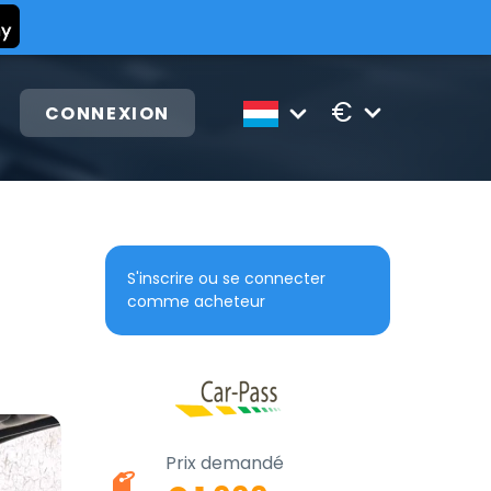
€
CONNEXION
S'inscrire ou se connecter
comme acheteur
Prix demandé