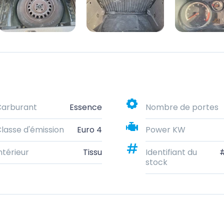
Carburant
Essence
Nombre de portes
lasse d'émission
Euro 4
Power KW
ntérieur
Tissu
Identifiant du
stock