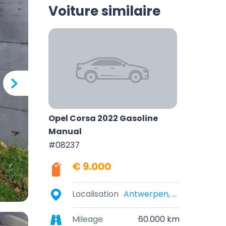
Voiture similaire
Opel Corsa 2022 Gasoline
Manual
#08237
€ 9.000
Localisation
Antwerpen, België
Mileage
60.000 km