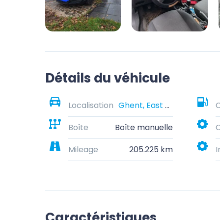
Détails du véhicule
Localisation
Ghent, East Flanders, Belgium
Boîte
Boîte manuelle
C
Mileage
205.225 km
I
Caractéristiques