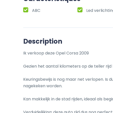
ABC
Led verlichti
Description
Ik verkoop deze Opel Corsa 2009

Gezien het aantal kilometers op de teller rijd h
Keuringsbewijs is nog maar net verlopen. Is 
nagekeken worden.

Kan makkelijk in de stad rijden, ideaal als be
Verduidelijking: deze auto rijd dus nog perfect