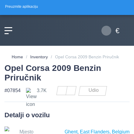
Preuzmite
aplikaciju
€
Home
Inventory
Opel Corsa 2009 Benzin Priručnik
Opel Corsa 2009 Benzin
Priručnik
Udio
#07854
3.7K
Detalji o vozilu