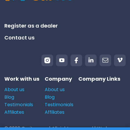
Register as a dealer
Contact us
Work with us
Company
Company Links
About us
About us
Blog
Blog
Testimonials
Testimonials
Affiliates
Affiliates
© 2026 Carito.com. | All rights reserved | We buy cars