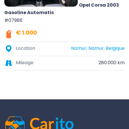
Opel Corsa 2003
Gasoline Automatic
#07986
€ 1.000
Location
Namur, Namur, Belgique
Mileage
280.000 km