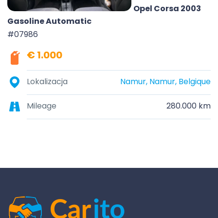
Opel Corsa 2003
Gasoline Automatic
#07986
€ 1.000
Lokalizacja
Namur, Namur, Belgique
Mileage
280.000 km