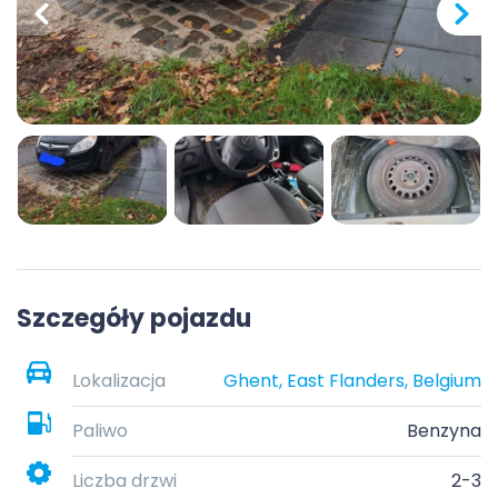
Szczegóły pojazdu
Lokalizacja
Ghent, East Flanders, Belgium
Paliwo
Benzyna
Liczba drzwi
2-3