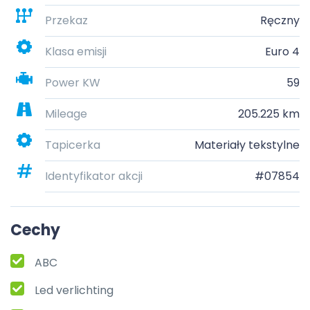
Przekaz
Ręczny
Klasa emisji
Euro 4
Power KW
59
Mileage
205.225 km
Tapicerka
Materiały tekstylne
Identyfikator akcji
#07854
Cechy
ABC
Led verlichting