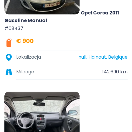
Opel Corsa 2011
Gasoline Manual
#08437
€ 900
Lokalizacja
null, Hainaut, Belgique
Mileage
142.690 km