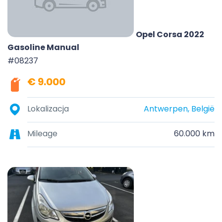
Opel Corsa 2022
Gasoline Manual
#08237
€ 9.000
Lokalizacja
Antwerpen, België
Mileage
60.000 km