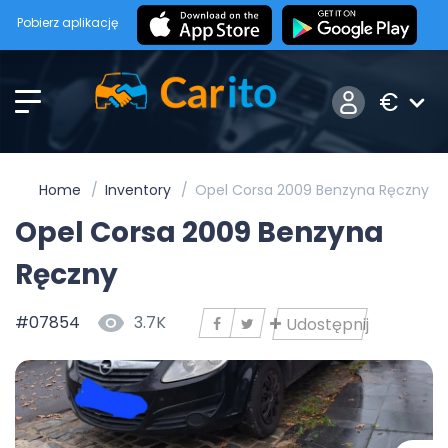
Pobierz aplikację
€
Home
Inventory
Opel Corsa 2009 Benzyna Ręczny
Opel Corsa 2009 Benzyna
Ręczny
#07854
3.7K
Udostępnij