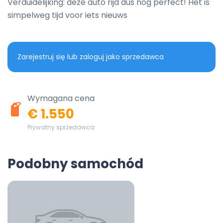
Verduidelijking: deze auto rijd dus nog perfect! Het is 
simpelweg tijd voor iets nieuws
Zarejestruj się lub zaloguj jako sprzedawca
Wymagana cena
€ 1.550
Prywatny sprzedawca
Podobny samochód