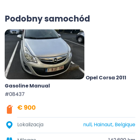
Podobny samochód
Opel Corsa 2011
Gasoline Manual
#08437
€ 900
Lokalizacja
null, Hainaut, Belgique