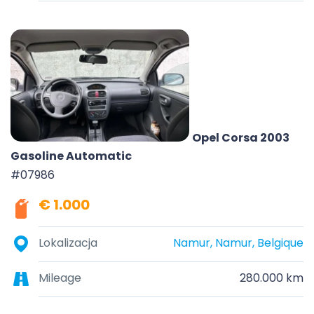
Opel Corsa 2003
Gasoline Automatic
#07986
€ 1.000
Lokalizacja
Namur, Namur, Belgique
Mileage
280.000 km