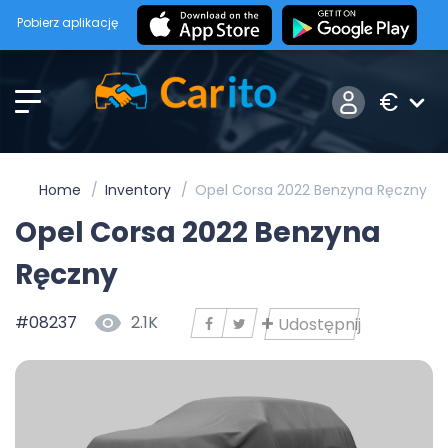
Pobierz aplikację
€
Home
Inventory
Opel Corsa 2022 Benzyna Ręczny
Opel Corsa 2022 Benzyna
Ręczny
#08237
2.1K
Udostępnij