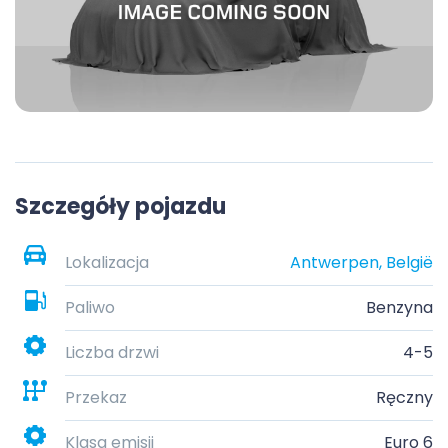
Szczegóły pojazdu
Lokalizacja
Antwerpen, België
Paliwo
Benzyna
Liczba drzwi
4-5
Przekaz
Ręczny
Klasa emisji
Euro 6