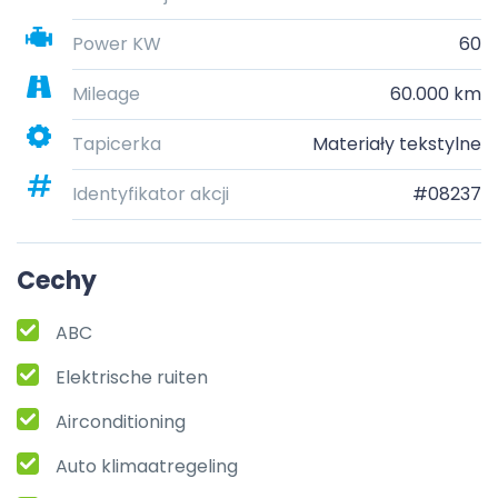
Power KW
60
Mileage
60.000 km
Tapicerka
Materiały tekstylne
Identyfikator akcji
#08237
Cechy
ABC
Elektrische ruiten
Airconditioning
Auto klimaatregeling