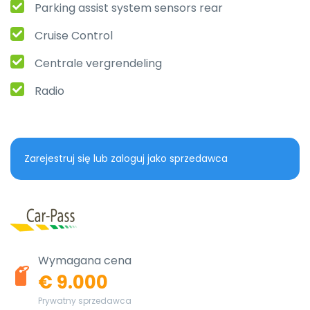
Parking assist system sensors rear
Cruise Control
Centrale vergrendeling
Radio
Zarejestruj się lub zaloguj jako sprzedawca
Wymagana cena
€ 9.000
Prywatny sprzedawca