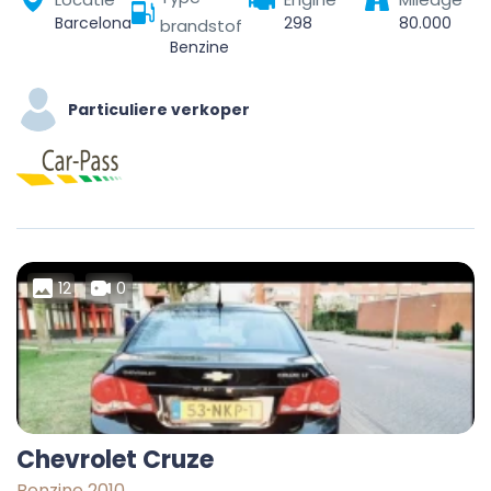
Barcelona, Barcelonès, Barcelona, Catalonia, Spain
298
80.000
brandstof
Benzine
Particuliere verkoper
12
0
Chevrolet Cruze
Benzine 2010