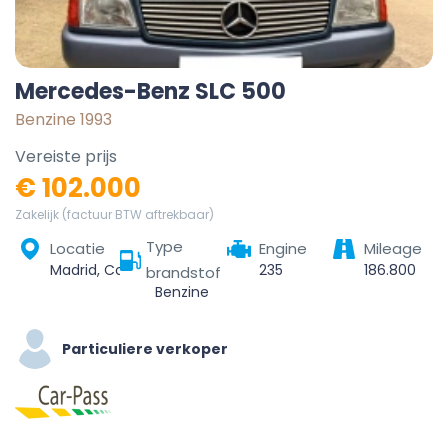
Mercedes-Benz SLC 500
Benzine 1993
Vereiste prijs
€ 102.000
Zakelijk (factuur BTW aftrekbaar)
Type
Locatie
Engine
Mileage
Madrid, Community of Madrid, Spain
235
186.800
brandstof
Benzine
Particuliere verkoper