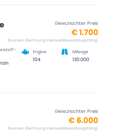
e
Gewünschter Preis
€ 1.700
Business (Rechnung mehrwertsteuerabzugsfähig)
nnstoff-
Engine
Mileage
104
130.000
nzin
Gewünschter Preis
€ 6.000
Business (Rechnung mehrwertsteuerabzugsfähig)