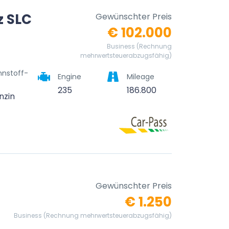
 SLC
Gewünschter Preis
€ 102.000
Business (Rechnung
mehrwertsteuerabzugsfähig)
nnstoff-
Engine
Mileage
235
186.800
nzin
Gewünschter Preis
€ 1.250
Business (Rechnung mehrwertsteuerabzugsfähig)