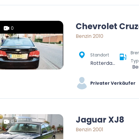
Chevrolet Cruz
0
Benzin 2010
Bre
Standort
Typ
Rotterdam, Zuid-Holland, Nederland
Be
Privater Verkäufer
Jaguar XJ8
0
Benzin 2001