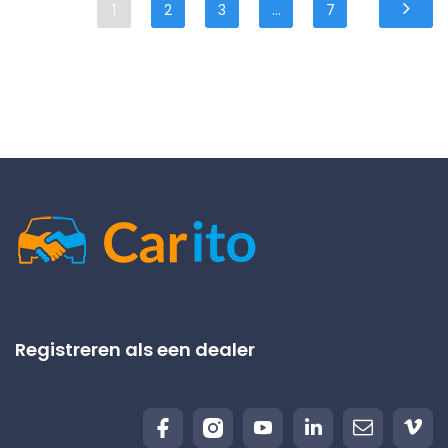
1
2
3
...
7
Registreren als een dealer