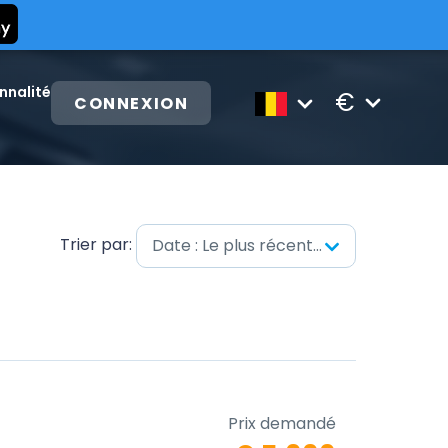
nnalité
€
CONNEXION
Trier par:
Date : Le plus récent en premier
Prix demandé