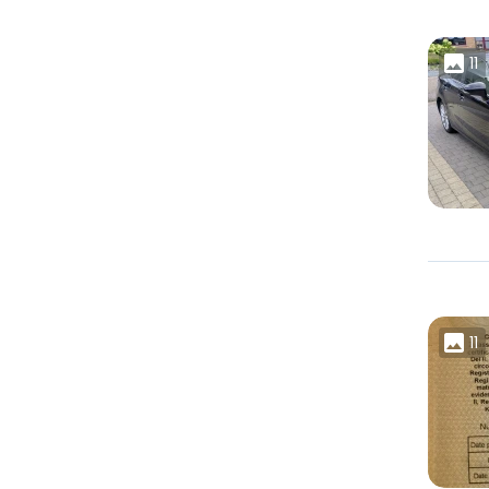
11
11