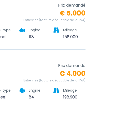
Prix demandé
€ 5.000
Entreprise (facture déductible de la TVA)
l type
Engine
Mileage
esel
118
158.000
Prix demandé
€ 4.000
Entreprise (facture déductible de la TVA)
l type
Engine
Mileage
esel
84
198.900