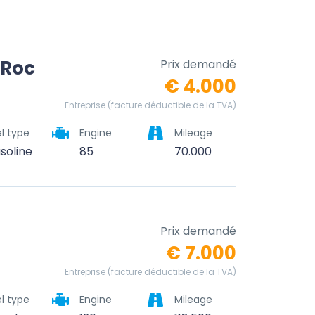
-Roc
Prix demandé
€ 4.000
Entreprise (facture déductible de la TVA)
l type
Engine
Mileage
soline
85
70.000
Prix demandé
€ 7.000
Entreprise (facture déductible de la TVA)
l type
Engine
Mileage