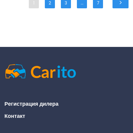
1
2
3
...
7
Регистрация дилера
Контакт