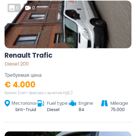
6
0
Renault Trafic
Diesel 2011
Требуемая цена
€ 4.000
Бизнес (счет-фактура с вычетом НДС)
Местоположение
Fuel type
Engine
Mileage
Sint-Truiden, Hasselt, Limburg, Vlaanderen, België
Diesel
84
75.000