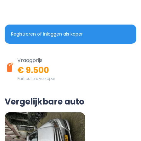
Registreren of inloggen als koper
Vraagprijs
€ 9.500
Particuliere verkoper
Vergelijkbare auto