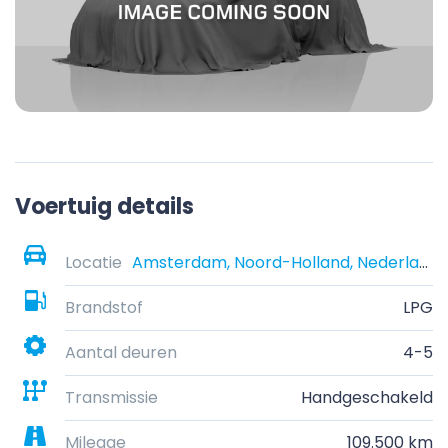
Voertuig details
Locatie
Amsterdam, Noord-Holland, Nederland
Brandstof
LPG
Aantal deuren
4-5
Transmissie
Handgeschakeld
Mileage
109.500 km