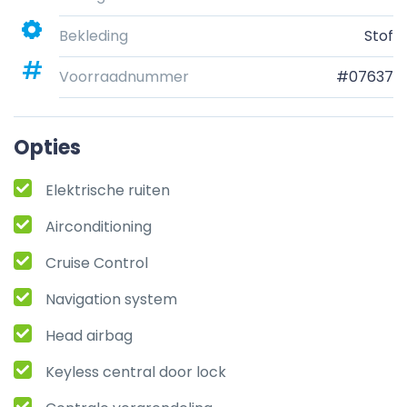
Bekleding
Stof
Voorraadnummer
#07637
Opties
Elektrische ruiten
Airconditioning
Cruise Control
Navigation system
Head airbag
Keyless central door lock