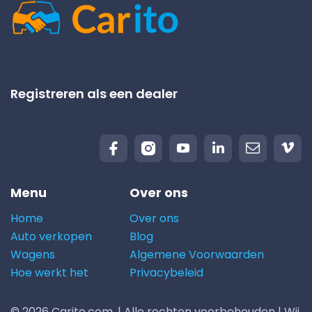
Registreren als een dealer
Menu
Over ons
Home
Over ons
Auto verkopen
Blog
Wagens
Algemene Voorwaarden
Hoe werkt het
Privacybeleid
© 2026 Carito.com. | Alle rechten voorbehouden | Wij