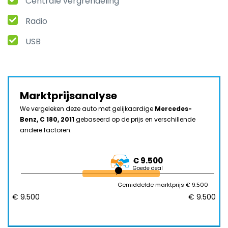
Centrale vergrendeling
Radio
USB
Marktprijsanalyse
We vergeleken deze auto met gelijkaardige
Mercedes-
Benz, C 180, 2011
gebaseerd op de prijs en verschillende
andere factoren.
€ 9.500
Goede deal
Gemiddelde marktprijs € 9.500
€ 9.500
€ 9.500