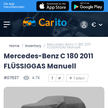
Die App
herunterladen
€
Mercedes-Benz C 180 2011
Home
Inventory
FLÜSSIGGAS Manuell
Mercedes-Benz C 180 2011
FLÜSSIGGAS Manuell
#07637
4.7K
Teilen