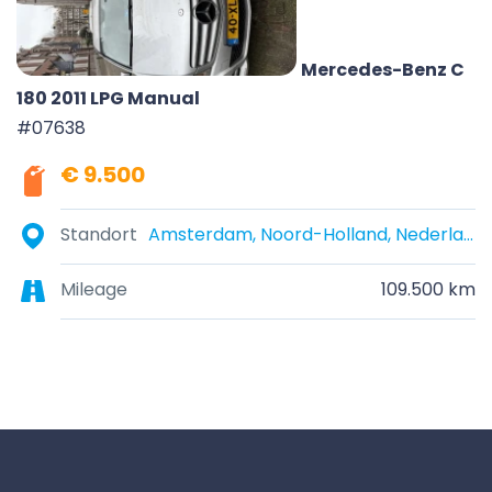
Mercedes-Benz C
180 2011 LPG Manual
#07638
€ 9.500
Standort
Amsterdam, Noord-Holland, Nederland
Mileage
109.500 km