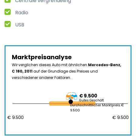
Centrale vergrendeling
Radio
USB
Marktpreisanalyse
Wir verglichen dieses Auto mit ähnlichen
Mercedes-Benz,
C 180, 2011
auf der Grundlage des Preises und
verschiedener anderer Faktoren.
€ 9.500
Gutes Geschäft
Durchschnittlicher Marktpreis €
9.500
€ 9.500
€ 9.500