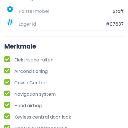
Polstermöbel
Stoff
Lager id
#07637
Merkmale
Elektrische ruiten
Airconditioning
Cruise Control
Navigation system
Head airbag
Keyless central door lock