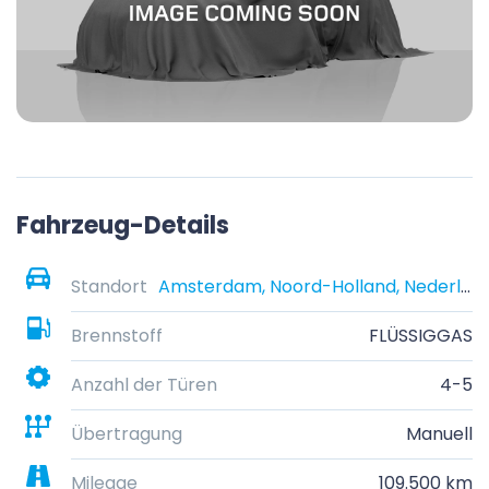
Fahrzeug-Details
Standort
Amsterdam, Noord-Holland, Nederland
Brennstoff
FLÜSSIGGAS
Anzahl der Türen
4-5
Übertragung
Manuell
Mileage
109.500 km