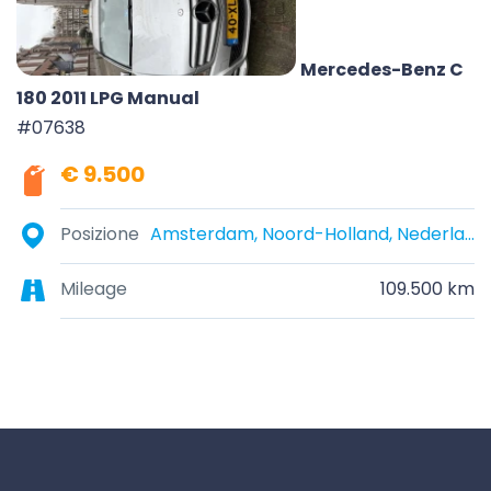
Mercedes-Benz C
180 2011 LPG Manual
#07638
€ 9.500
Posizione
Amsterdam, Noord-Holland, Nederland
Mileage
109.500 km