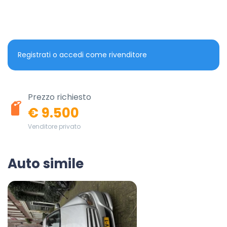
Registrati o accedi come rivenditore
Prezzo richiesto
€ 9.500
Venditore privato
Auto simile