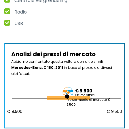
Centrale vergrendeling
Radio
USB
Analisi dei prezzi di mercato
Abbiamo confrontato questa vettura con altre simili
Mercedes-Benz, C 180, 2011
in base al prezzo e a diversi
altri fattori.
€ 9.500
Ottimo affare
Prezzo medio di mercato €
9.500
€ 9.500
€ 9.500