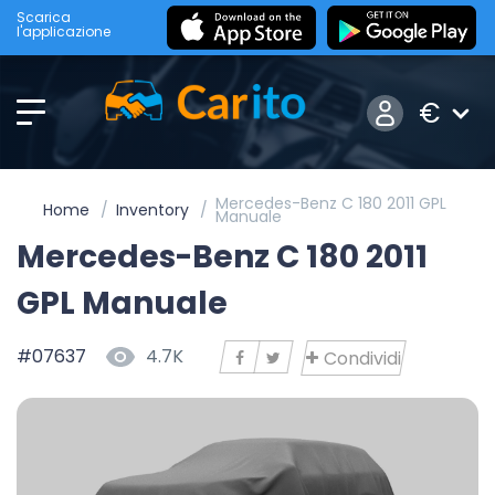
Scarica
l'applicazione
€
Mercedes-Benz C 180 2011 GPL
Home
Inventory
Manuale
Mercedes-Benz C 180 2011
GPL Manuale
#07637
4.7K
Condividi