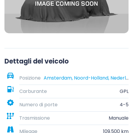
Dettagli del veicolo
Posizione
Amsterdam, Noord-Holland, Nederland
Carburante
GPL
Numero di porte
4-5
Trasmissione
Manuale
Mileage
109.500 km