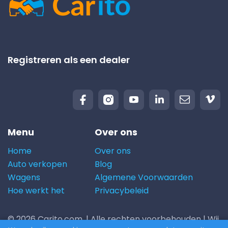
Registreren als een dealer
Menu
Over ons
Home
Over ons
Auto verkopen
Blog
Wagens
Algemene Voorwaarden
Hoe werkt het
Privacybeleid
© 2026 Carito.com. | Alle rechten voorbehouden | Wij