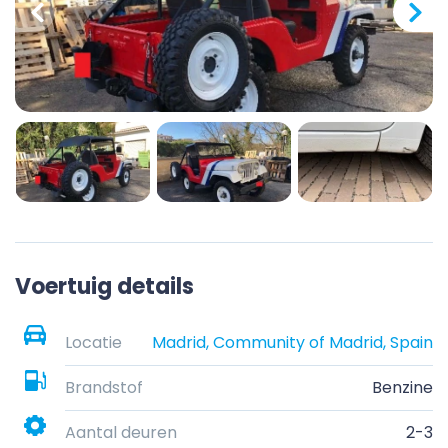
Voertuig details
Locatie
Madrid, Community of Madrid, Spain
Brandstof
Benzine
Aantal deuren
2-3