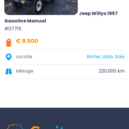
Jeep Willys 1957
Gasoline Manual
#07715
€ 9.500
Locatie
Rome, Lazio, Italy
Mileage
220.000 km