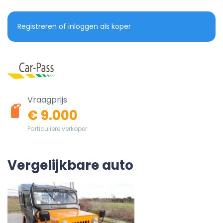
Registreren of inloggen als koper
Vraagprijs
€ 9.000
Particuliere verkoper
Vergelijkbare auto