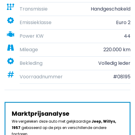
Transmissie
Handgeschakeld
Emissieklasse
Euro 2
Power KW
44
Mileage
220.000 km
Bekleding
Volledig leder
Voorraadnummer
#08195
Marktprijsanalyse
We vergeleken deze auto met gelijkaardige
Jeep, Willys,
1957
gebaseerd op de prijs en verschillende andere
factoren.