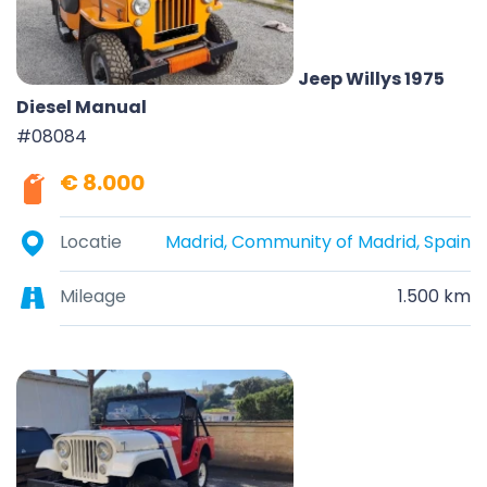
Jeep Willys 1975
Diesel Manual
#08084
€ 8.000
Locatie
Madrid, Community of Madrid, Spain
Mileage
1.500 km