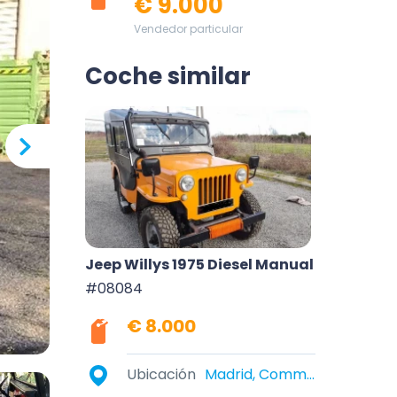
€ 9.000
Vendedor particular
Coche similar
Jeep Willys 1975 Diesel Manual
#08084
€ 8.000
Ubicación
Madrid, Community of Madrid, Spain