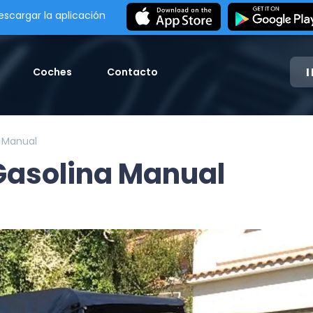
escargar la aplicación
Coches
Contacto
a Manual
 Gasolina Manual