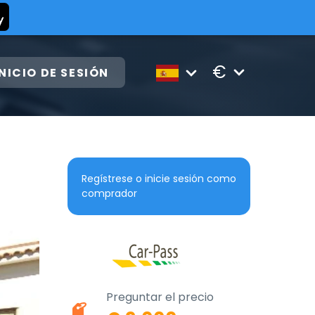
€
INICIO DE SESIÓN
Regístrese o inicie sesión como
comprador
Preguntar el precio