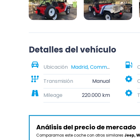
Detalles del vehículo
Ubicación
Madrid, Community of Madrid, Spain
Transmisión
Manual
C
Mileage
220.000 km
T
Análisis del precio de mercado
Comparamos este coche con otros similares
Jeep, W