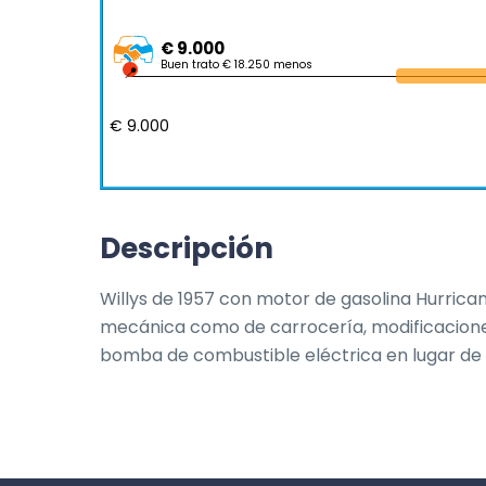
€ 9.000
Buen trato € 18.250 menos
€ 9.000
Descripción
Willys de 1957 con motor de gasolina Hurrican
mecánica como de carrocería, modificaciones 
bomba de combustible eléctrica en lugar d