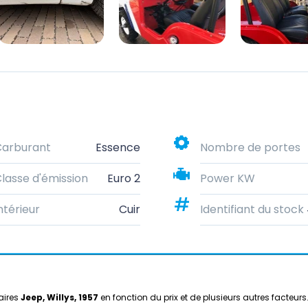
Carburant
Essence
Nombre de portes
lasse d'émission
Euro 2
Power KW
ntérieur
Cuir
Identifiant du stock
aires
Jeep, Willys, 1957
en fonction du prix et de plusieurs autres facteurs