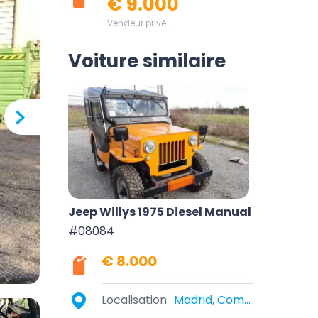
€ 9.000
Vendeur privé
Voiture similaire
Jeep Willys 1975 Diesel Manual
#08084
€ 8.000
Localisation
Madrid, Community of Madrid, Spain