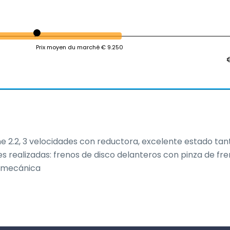
Prix moyen du marché € 9.250
e 2.2, 3 velocidades con reductora, excelente estado tant
realizadas: frenos de disco delanteros con pinza de fren
e mecánica