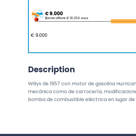
€ 9.000
Bonne affaire € 18.250 sous
€ 9.000
Description
Willys de 1957 con motor de gasolina Hurrican
mecánica como de carrocería, modificaciones 
bomba de combustible eléctrica en lugar d