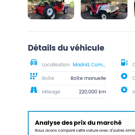
Détails du véhicule
Localisation
Madrid, Community of Madrid, Spain
Boîte
Boîte manuelle
C
Mileage
220.000 km
I
Analyse des prix du marché
Nous avons comparé cette voiture avec d'autres simil