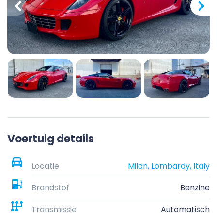
Voertuig details
Locatie
Milan, Lombardy, Italy
Brandstof
Benzine
Transmissie
Automatisch