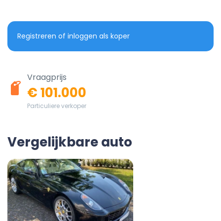
Registreren of inloggen als koper
Vraagprijs
€ 101.000
Particuliere verkoper
Vergelijkbare auto