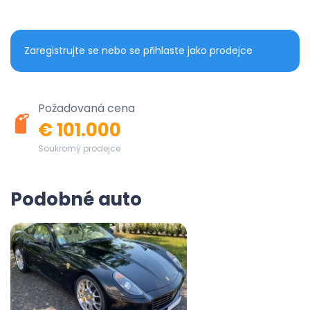
Zaregistrujte se nebo se přihlaste jako prodejce
Požadovaná cena
€ 101.000
Soukromý prodejce
Podobné auto