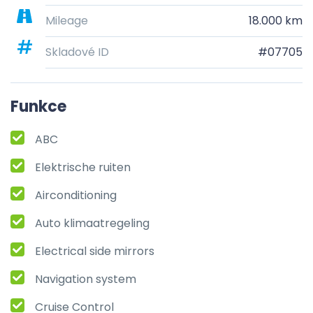
Mileage
18.000 km
Skladové ID
#07705
Funkce
ABC
Elektrische ruiten
Airconditioning
Auto klimaatregeling
Electrical side mirrors
Navigation system
Cruise Control