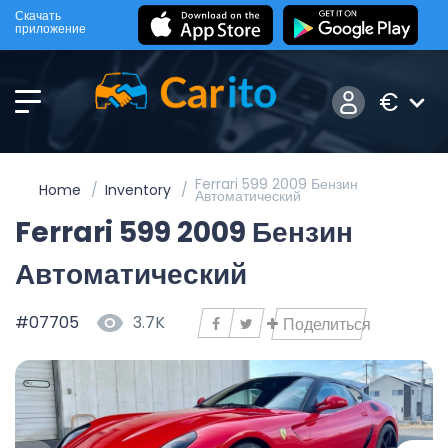
Скачать
приложение
€
Ferrari 599 2009 Бензин
Home
Inventory
Автоматический
Ferrari 599 2009 Бензин
Автоматический
#07705
3.7K
Поделиться