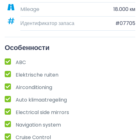
Mileage
18.000 км
Идентификатор запаса
#07705
Особенности
ABC
Elektrische ruiten
Airconditioning
Auto klimaatregeling
Electrical side mirrors
Navigation system
Cruise Control