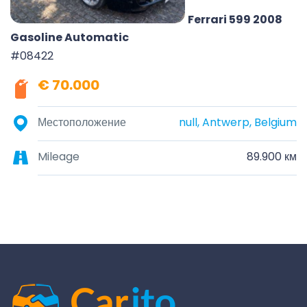
Ferrari 599 2008
Gasoline Automatic
#08422
€ 70.000
Местоположение
null, Antwerp, Belgium
Mileage
89.900 км