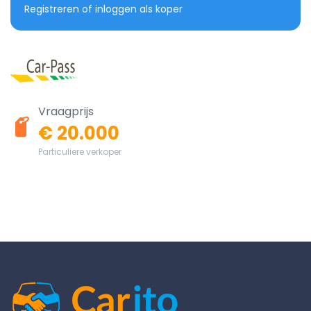
Registreren of inloggen als koper
Vraagprijs
€ 20.000
Particuliere verkoper