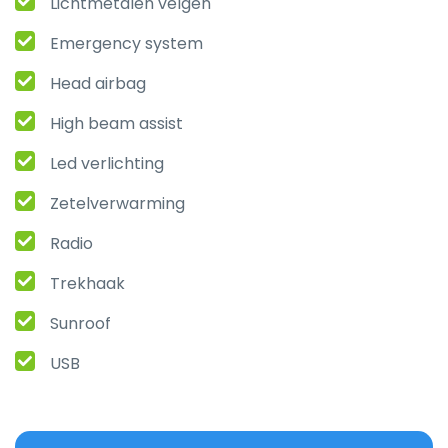
Lichtmetalen velgen
Emergency system
Head airbag
High beam assist
Led verlichting
Zetelverwarming
Radio
Trekhaak
Sunroof
USB