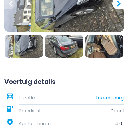
Voertuig details
Locatie
Luxembourg
Brandstof
Diesel
Aantal deuren
4-5