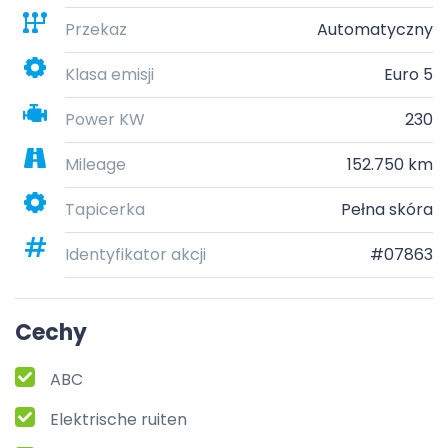
Przekaz
Automatyczny
Klasa emisji
Euro 5
Power KW
230
Mileage
152.750 km
Tapicerka
Pełna skóra
Identyfikator akcji
#07863
Cechy
ABC
Elektrische ruiten