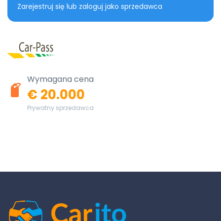
Zarejestruj się lub zaloguj jako sprzedawca
Wymagana cena
€ 20.000
Prywatny sprzedawca