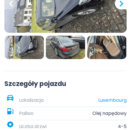
Szczegóły pojazdu
Lokalizacja
Luxembourg
Paliwo
Olej napędowy
Liczba drzwi
4-5