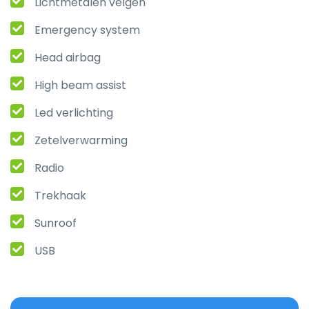
Lichtmetalen velgen
Emergency system
Head airbag
High beam assist
Led verlichting
Zetelverwarming
Radio
Trekhaak
Sunroof
USB