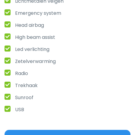
Lichtmetalen velgen
Emergency system
Head airbag
High beam assist
Led verlichting
Zetelverwarming
Radio
Trekhaak
Sunroof
USB