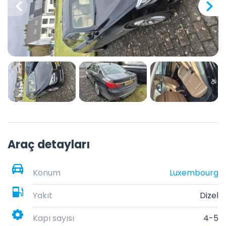
Araç detayları
Konum
Luxembourg
Yakıt
Dizel
Kapı sayısı
4-5