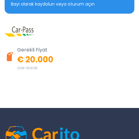
Bayi olarak kaydolun veya oturum açın
Gerekli Fiyat
€ 20.000
özel olarak