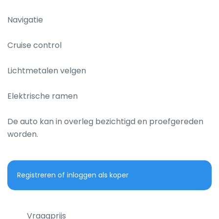
Navigatie

Cruise control

Lichtmetalen velgen

Elektrische ramen

De auto kan in overleg bezichtigd en proefgereden 
worden.
Registreren of inloggen als koper
Vraagprijs