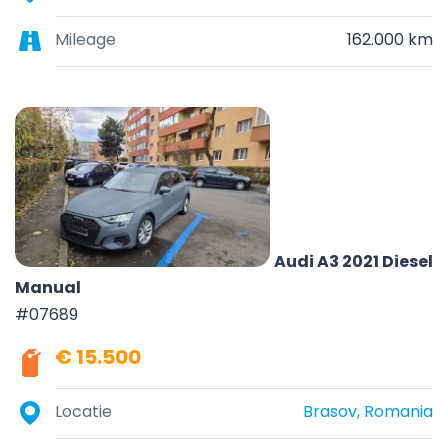
Mileage
162.000 km
Audi A3 2021 Diesel
Manual
#07689
€ 15.500
Locatie
Brasov, Romania