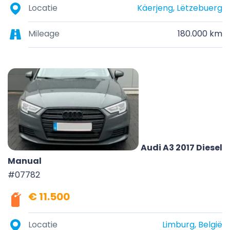
Locatie
Käerjeng, Lëtzebuerg
Mileage
180.000 km
Audi A3 2017 Diesel
Manual
#07782
€ 11.500
Locatie
Limburg, België