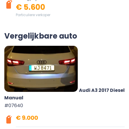
€ 5.600
Particuliere verkoper
Vergelijkbare auto
Audi A3 2017 Diesel
Manual
#07640
€ 9.000