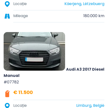
Locație
Käerjeng, Lëtzebuerg
Mileage
180.000 km
Audi A3 2017 Diesel
Manual
#07782
€ 11.500
Locație
Limburg, België