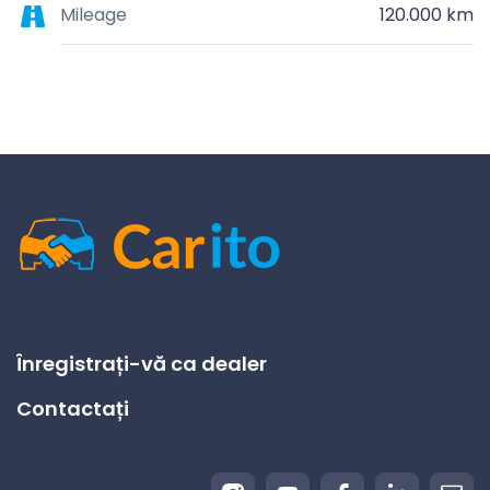
Mileage
120.000 km
Înregistrați-vă ca dealer
Contactați