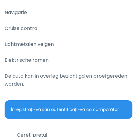
Navigatie

Cruise control

Lichtmetalen velgen

Elektrische ramen

De auto kan in overleg bezichtigd en proefgereden 
worden.
Înregistrați-vă sau autentificați-vă ca cumpărător
Cereți prețul