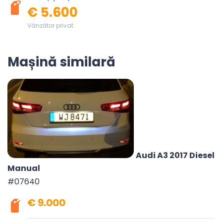
€ 5.600
Vânzător privat
Mașină similară
Audi A3 2017 Diesel
Manual
#07640
€ 9.000