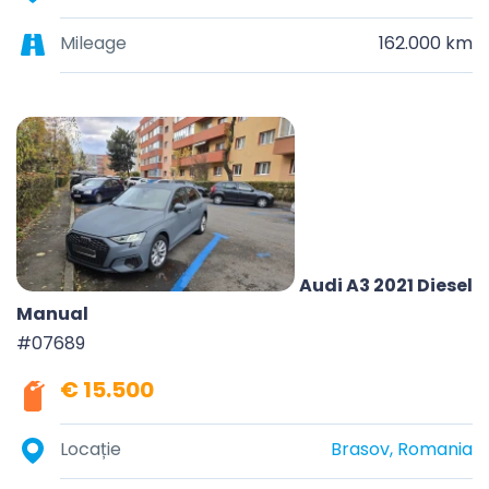
Mileage
162.000 km
Audi A3 2021 Diesel
Manual
#07689
€ 15.500
Locație
Brasov, Romania