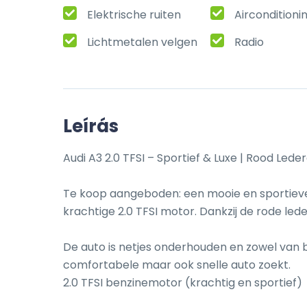
Elektrische ruiten
Airconditioni
Lichtmetalen velgen
Radio
Leírás
Audi A3 2.0 TFSI – Sportief & Luxe | Rood Lede
Te koop aangeboden: een mooie en sportieve A
krachtige 2.0 TFSI motor. Dankzij de rode lede
De auto is netjes onderhouden en zowel van b
comfortabele maar ook snelle auto zoekt.

2.0 TFSI benzinemotor (krachtig en sportief)
