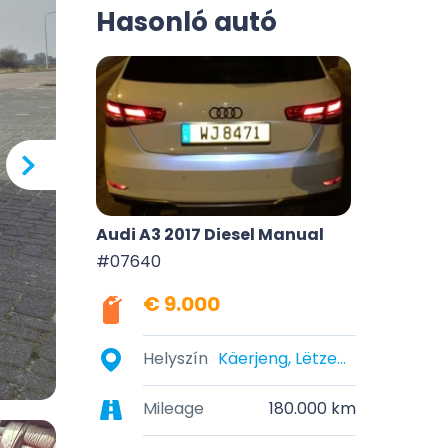
Hasonló autó
Audi A3 2017 Diesel Manual
#07640
€ 9.000
Helyszín
Käerjeng, Lëtzebuerg
Mileage
180.000 km