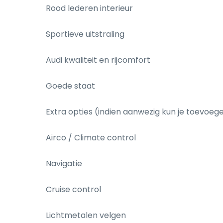
Rood lederen interieur

Sportieve uitstraling

Audi kwaliteit en rijcomfort

Goede staat

Extra opties (indien aanwezig kun je toevoegen
Airco / Climate control

Navigatie

Cruise control

Lichtmetalen velgen
