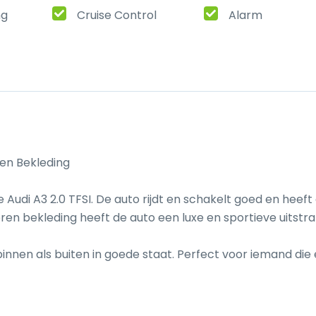
ng
Cruise Control
Alarm
ren Bekleding

udi A3 2.0 TFSI. De auto rijdt en schakelt goed en heeft 
ren bekleding heeft de auto een luxe en sportieve uitstrali
innen als buiten in goede staat. Perfect voor iemand die 