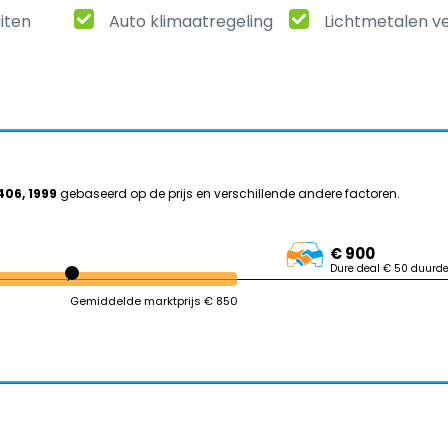
uiten
Auto klimaatregeling
Lichtmetalen v
406, 1999
gebaseerd op de prijs en verschillende andere factoren.
€ 900
Dure deal € 50 duurde
Gemiddelde marktprijs € 850