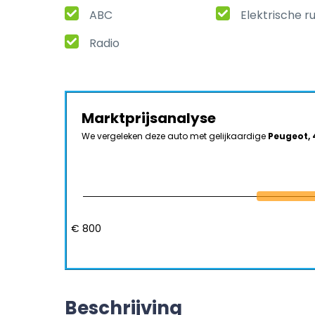
ABC
Elektrische r
Radio
Marktprijsanalyse
We vergeleken deze auto met gelijkaardige
Peugeot, 
€ 800
Beschrijving