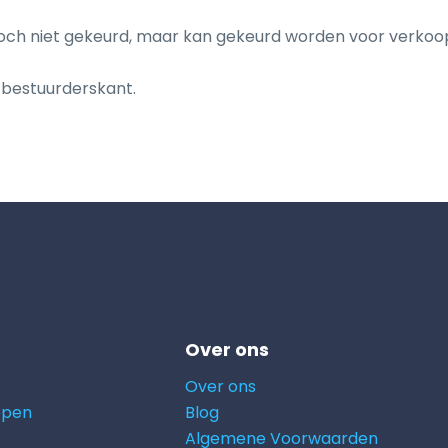
 doch niet gekeurd, maar kan gekeurd worden voor verkoop
 bestuurderskant.
Over ons
Over ons
open
Blog
Algemene Voorwaarden