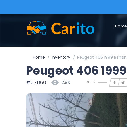
Home
Home
Inventory
Peugeot 406 1999 Benzi
Peugeot 406 199
#07860
2.9K
DELEN