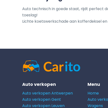
Auto technisch in goede staat, rijdt perfect
toeslag!

Lichte koetswerkschade aan kofferdeksel en
Auto verkopen
Menu
Auto verkopen Antwerpen
Home
Auto verkopen Gent
Auto verk
Auto verkopen Leuven
Wagens