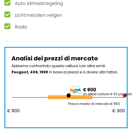
Auto klimaatregeling
Lichtmetalen velgen
Radio
Analisi dei prezzi di mercato
Abbiamo confrontato questa vettura con altre simili
Peugeot, 406, 1999
in base al prezzo e a diversi altri fattori.
€ 900
Un affare costoso € 50 più cost
Prezzo medio di mercato € 850
€ 800
€ 900