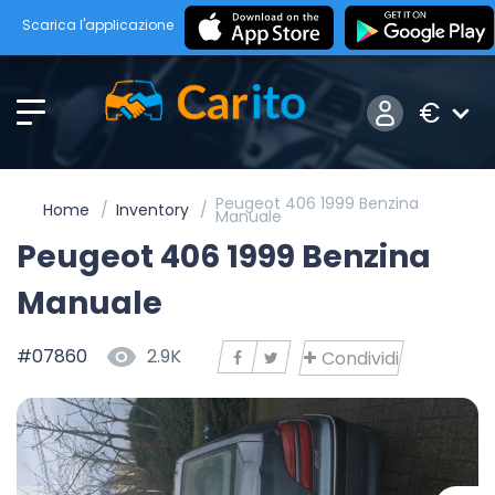
Scarica l'applicazione
€
Peugeot 406 1999 Benzina
Home
Inventory
Manuale
Peugeot 406 1999 Benzina
Manuale
#07860
2.9K
Condividi