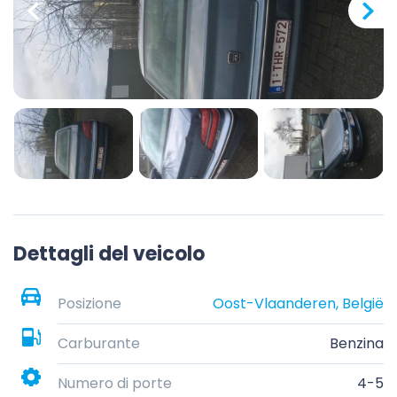
Dettagli del veicolo
Posizione
Oost-Vlaanderen, België
Carburante
Benzina
Numero di porte
4-5