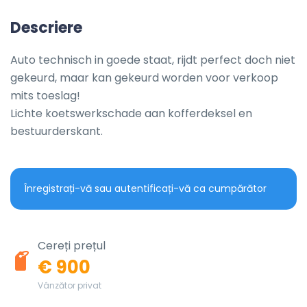
Descriere
Auto technisch in goede staat, rijdt perfect doch niet 
gekeurd, maar kan gekeurd worden voor verkoop 
mits toeslag!

Lichte koetswerkschade aan kofferdeksel en 
bestuurderskant.
Înregistrați-vă sau autentificați-vă ca cumpărător
Cereți prețul
€ 900
Vânzător privat