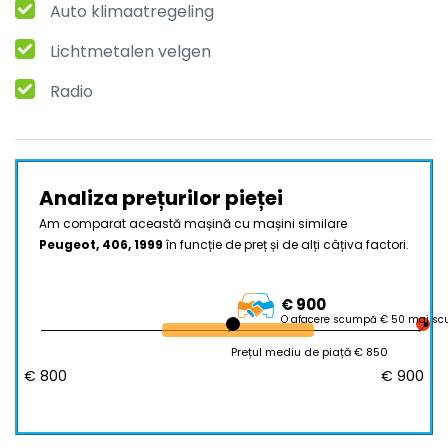
Auto klimaatregeling
Lichtmetalen velgen
Radio
Analiza prețurilor pieței
Am comparat această mașină cu mașini similare
Peugeot, 406, 1999
în funcție de preț și de alți câțiva factori.
€ 900
O afacere scumpă € 50 mai s
Prețul mediu de piață € 850
€ 800
€ 900