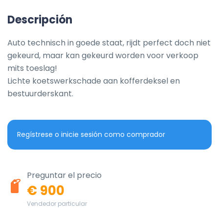
Descripción
Auto technisch in goede staat, rijdt perfect doch niet 
gekeurd, maar kan gekeurd worden voor verkoop 
mits toeslag!

Lichte koetswerkschade aan kofferdeksel en 
bestuurderskant.
Regístrese o inicie sesión como comprador
Preguntar el precio
€ 900
Vendedor particular