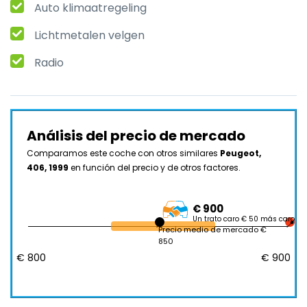
Auto klimaatregeling
Lichtmetalen velgen
Radio
Análisis del precio de mercado
Comparamos este coche con otros similares
Peugeot,
406, 1999
en función del precio y de otros factores.
€ 900
Un trato caro € 50 más caro
Precio medio de mercado €
850
€ 800
€ 900