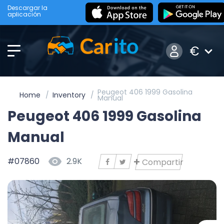
Descargar la
aplicación
€
Peugeot 406 1999 Gasolina
Home
Inventory
Manual
Peugeot 406 1999 Gasolina
Manual
#07860
2.9K
Compartir