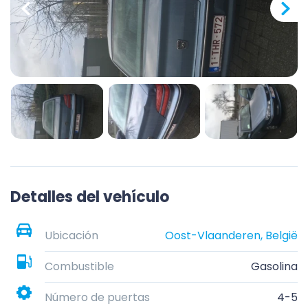
Detalles del vehículo
Ubicación
Oost-Vlaanderen, België
Combustible
Gasolina
Número de puertas
4-5