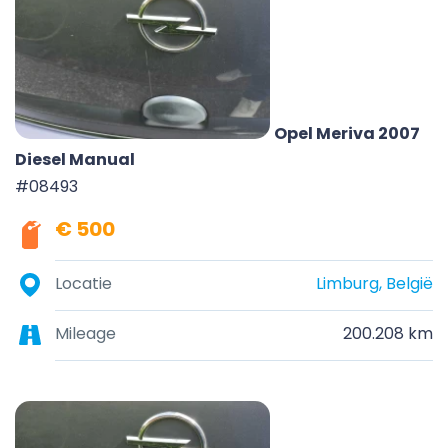
Opel Meriva 2007
Diesel Manual
#08493
€ 500
Locatie
Limburg, België
Mileage
200.208 km