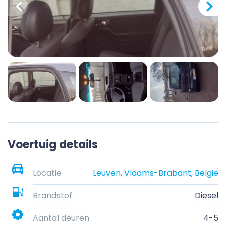
Voertuig details
Locatie
Leuven, Vlaams-Brabant, België
Brandstof
Diesel
Aantal deuren
4-5