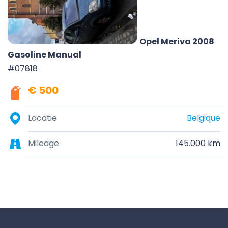
Opel Meriva 2008
Gasoline Manual
#07818
€ 500
Locatie
Belgique
Mileage
145.000 km