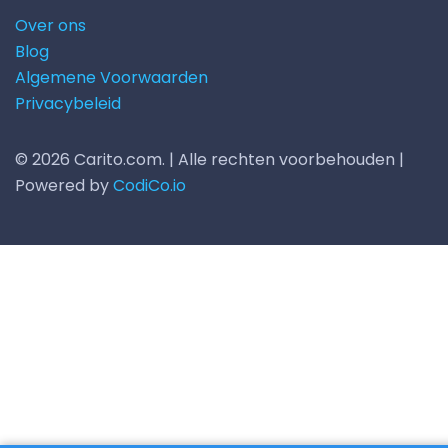
Over ons
Blog
Algemene Voorwaarden
Privacybeleid
© 2026 Carito.com. | Alle rechten voorbehouden |
Powered by
CodiCo.io