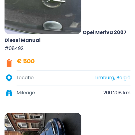
Opel Meriva 2007
Diesel Manual
#08492
€ 500
Locatie
Limburg, België
Mileage
200.208 km