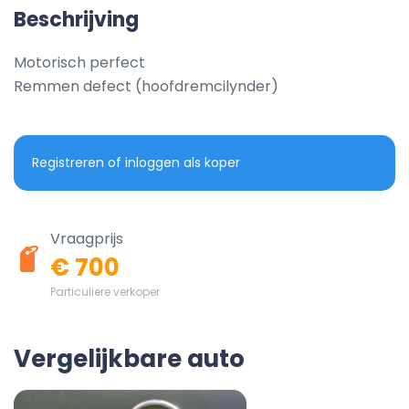
Beschrijving
Motorisch perfect

Remmen defect (hoofdremcilynder)
Registreren of inloggen als koper
Vraagprijs
€ 700
Particuliere verkoper
Vergelijkbare auto