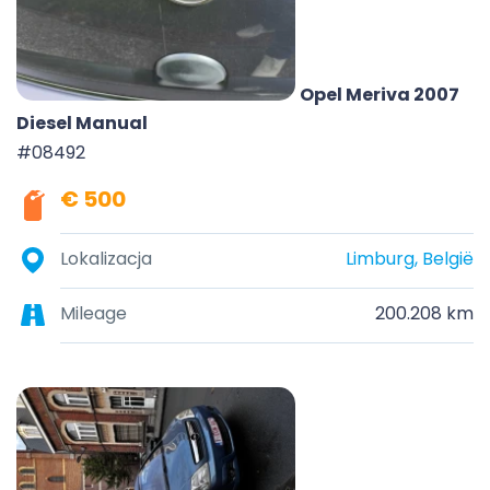
Opel Meriva 2007
Diesel Manual
#08492
€ 500
Lokalizacja
Limburg, België
Mileage
200.208 km