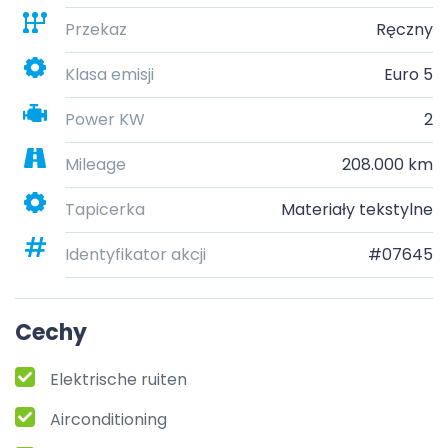
Przekaz
Ręczny
Klasa emisji
Euro 5
Power KW
2
Mileage
208.000 km
Tapicerka
Materiały tekstylne
Identyfikator akcji
#07645
Cechy
Elektrische ruiten
Airconditioning