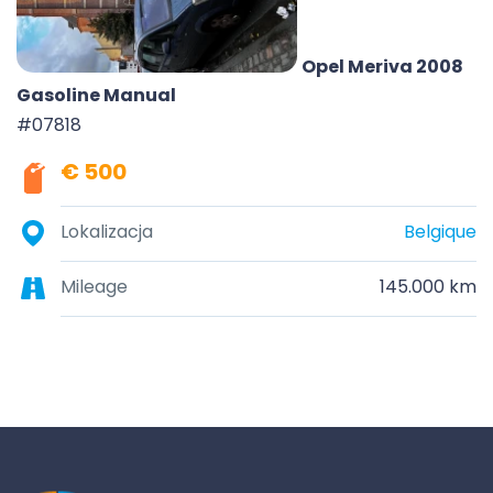
Opel Meriva 2008
Gasoline Manual
#07818
€ 500
Lokalizacja
Belgique
Mileage
145.000 km