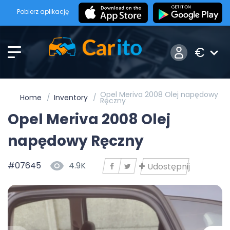
Pobierz aplikację
€
Opel Meriva 2008 Olej napędowy
Home
Inventory
Ręczny
Opel Meriva 2008 Olej
napędowy Ręczny
#07645
4.9K
Udostępnij