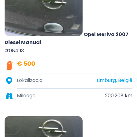
Opel Meriva 2007
Diesel Manual
#08493
€ 500
Lokalizacja
Limburg, België
Mileage
200.208 km