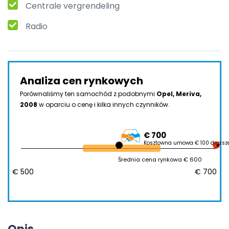
Centrale vergrendeling
Radio
Analiza cen rynkowych
Porównaliśmy ten samochód z podobnymi
Opel, Meriva,
2008
w oparciu o cenę i kilka innych czynników.
€ 700
Kosztowna umowa € 100 droższ
Średnia cena rynkowa € 600
€ 500
€ 700