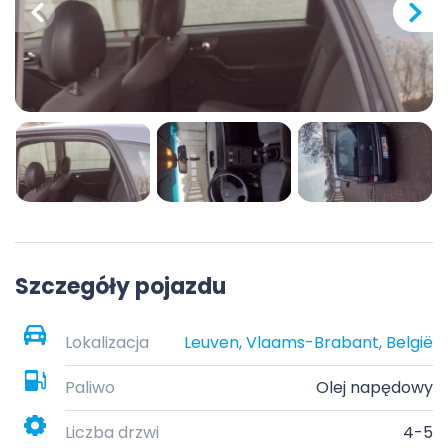
Szczegóły pojazdu
Lokalizacja
Leuven, Vlaams-Brabant, België
Paliwo
Olej napędowy
Liczba drzwi
4-5