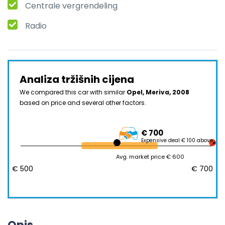
Centrale vergrendeling
Radio
Analiza tržišnih cijena
We compared this car with similar
Opel, Meriva, 2008
based on price and several other factors.
€ 700
Expensive deal € 100 above
Avg. market price € 600
€ 500
€ 700