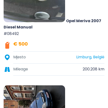
Opel Meriva 2007
Diesel Manual
#08492
€ 500
Mjesto
Limburg, België
Mileage
200.208 km