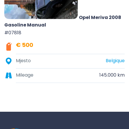
Opel Meriva 2008
Gasoline Manual
#07818
€ 500
Mjesto
Belgique
Mileage
145.000 km