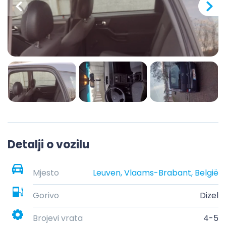
Detalji o vozilu
Mjesto
Leuven, Vlaams-Brabant, België
Gorivo
Dizel
Brojevi vrata
4-5