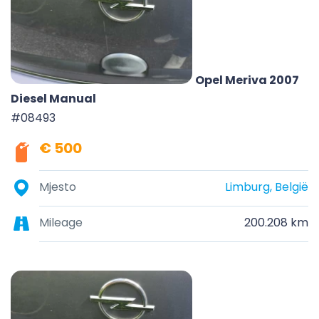
Opel Meriva 2007
Diesel Manual
#08493
€ 500
Mjesto
Limburg, België
Mileage
200.208 km