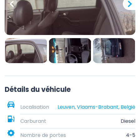
Détails du véhicule
Localisation
Leuven, Vlaams-Brabant, België
Carburant
Diesel
Nombre de portes
4-5