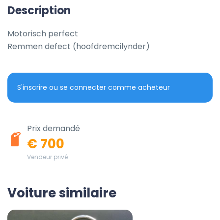
Description
Motorisch perfect

Remmen defect (hoofdremcilynder)
S'inscrire ou se connecter comme acheteur
Prix demandé
€ 700
Vendeur privé
Voiture similaire