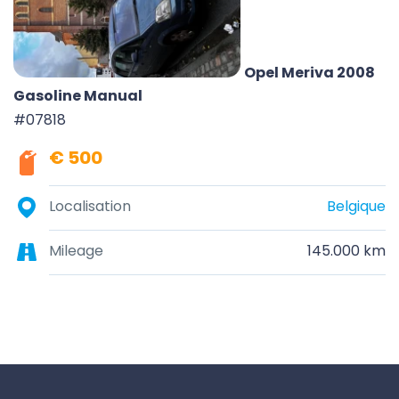
Opel Meriva 2008
Gasoline Manual
#07818
€ 500
Localisation
Belgique
Mileage
145.000 km