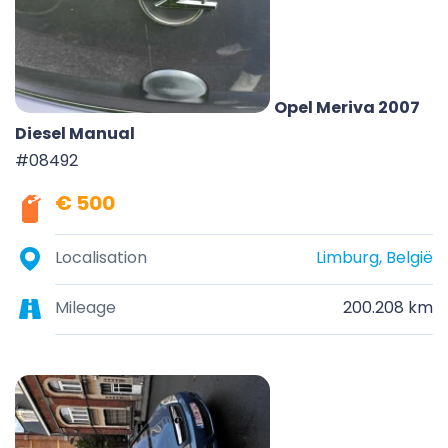
Opel Meriva 2007
Diesel Manual
#08492
€ 500
Localisation
Limburg, België
Mileage
200.208 km