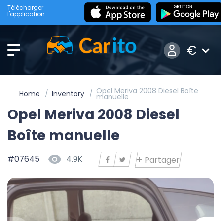
Télécharger
l'application
€
Opel Meriva 2008 Diesel Boîte
Home
Inventory
manuelle
Opel Meriva 2008 Diesel
Boîte manuelle
#07645
4.9K
Partager