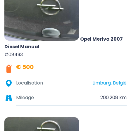
Opel Meriva 2007
Diesel Manual
#08493
€ 500
Localisation
Limburg, België
Mileage
200.208 km