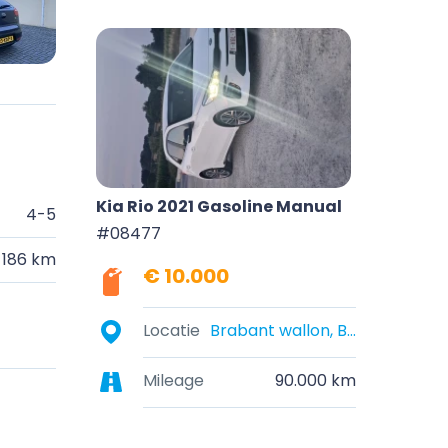
Kia Rio 2021 Gasoline Manual
4-5
#08477
186 km
€ 10.000
Locatie
Brabant wallon, Belgique
Mileage
90.000 km