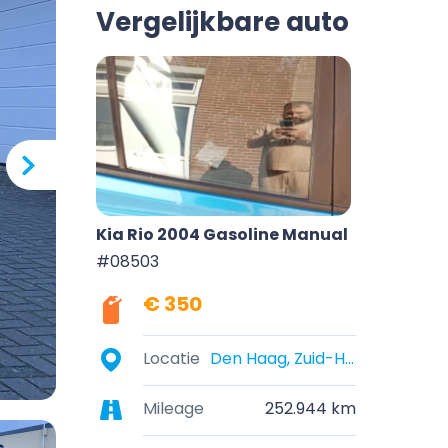
Vergelijkbare auto
Kia Rio 2004 Gasoline Manual
#08503
€ 350
Locatie
Den Haag, Zuid-Holland, Nederland
Mileage
252.944 km