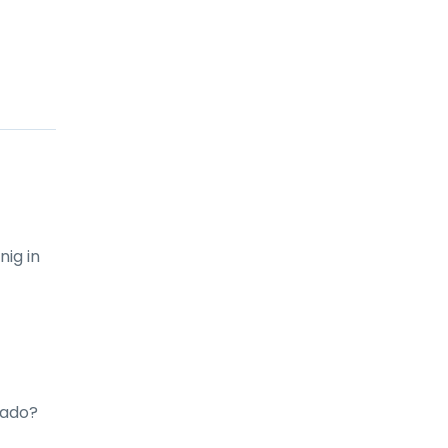
ig in 
ado? 