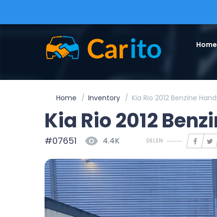
Home
Home
Inventory
Kia Rio 2012 Benzine Han
Kia Rio 2012 Ben
#07651
4.4K
DELEN