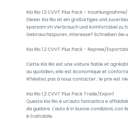
Kia Rio 1.2 CVVT Plus Pack – Inzahlungnahme/
Dieser Kia Rio ist ein großartiges und zuverläs
sparsam im Verbrauch und komfortabel zu fah
Gebrauchsspuren. Interesse? Schreiben Sie uns
Kia Rio 1.2 CVVT Plus Pack - Reprise/Exportati
Cette Kia Rio est une voiture fiable et agréabl
au quotidien, elle est économique et confortab
N'hésitez pas à nous contacter ; le prix est né
Kia Rio 1.2 CVVT Plus Pack Trade/Export

Questa Kia Rio è un'auto fantastica e affidabi
da guidare. L'auto è in buone condizioni, con lie
è trattabile.
