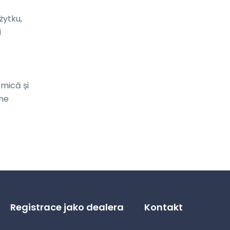
ytku, 
 
mică și 
ne 
Registrace jako dealera
Kontakt