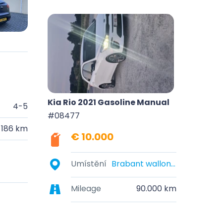
Kia Rio 2021 Gasoline Manual
4-5
#08477
186 km
€ 10.000
Umístění
Brabant wallon, Belgique
Mileage
90.000 km