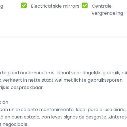
ng
Electrical side mirrors
Centrale
vergrendeling
ie goed onderhouden is. Ideaal voor dagelijks gebruik, zuin
 verkeert in nette staat wel met lichte gebruikssporen. 
ijs is bespreekbaar.

ión

 con un excelente mantenimiento. Ideal para el uso diario, 
á en buen estado, con leves signos de desgaste. ¿Interes
 negociable.
