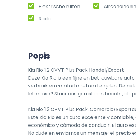
Elektrische ruiten
Airconditioni
Radio
Popis
Kia Rio 1.2 CVVT Plus Pack Handel/Export

Deze Kia Rio is een fijne en betrouwbare auto d
verbruik en comfortabel om te rijden. De auto
Interesse? Stuur ons gerust een bericht, de pr
Kia Rio 1.2 CVVT Plus Pack. Comercio/Exportac
Este Kia Rio es un auto excelente y confiable,
económico y cómodo de conducir. El auto est
No dude en enviarnos un mensaje; el precio es