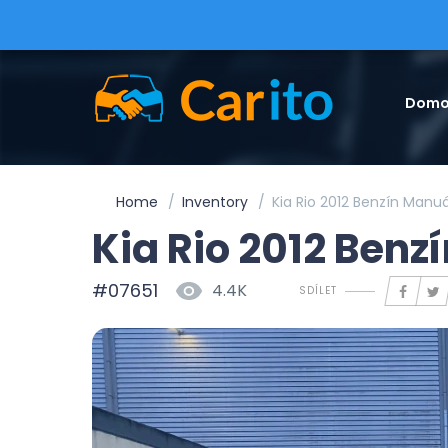
Domo
Home
Inventory
Kia Rio 2012 Benzín Manuá
Kia Rio 2012 Benz
#07651
4.4K
SDÍLET