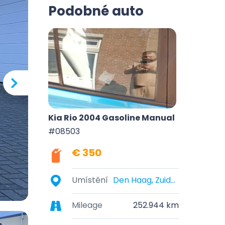
Podobné auto
Kia Rio 2004 Gasoline Manual
#08503
€ 350
Umístění
Den Haag, Zuid-Holland, Nederland
Mileage
252.944 km