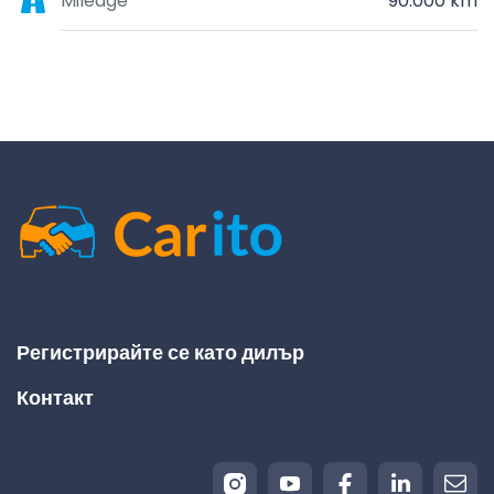
Mileage
90.000 km
Регистрирайте се като дилър
Контакт