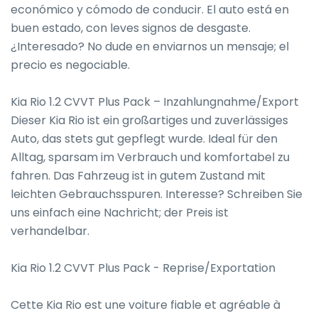
económico y cómodo de conducir. El auto está en 
buen estado, con leves signos de desgaste. 
¿Interesado? No dude en enviarnos un mensaje; el 
precio es negociable.

Kia Rio 1.2 CVVT Plus Pack – Inzahlungnahme/Export

Dieser Kia Rio ist ein großartiges und zuverlässiges 
Auto, das stets gut gepflegt wurde. Ideal für den 
Alltag, sparsam im Verbrauch und komfortabel zu 
fahren. Das Fahrzeug ist in gutem Zustand mit 
leichten Gebrauchsspuren. Interesse? Schreiben Sie 
uns einfach eine Nachricht; der Preis ist 
verhandelbar.

Kia Rio 1.2 CVVT Plus Pack - Reprise/Exportation

Cette Kia Rio est une voiture fiable et agréable à 