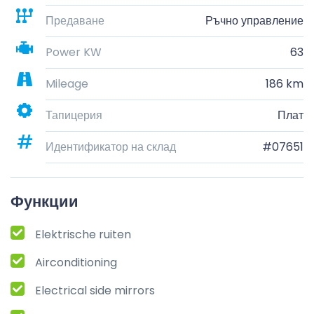
Предаване
Ръчно управление
Power KW
63
Mileage
186 km
Тапицерия
Плат
Идентификатор на склад
#07651
Функции
Elektrische ruiten
Airconditioning
Electrical side mirrors