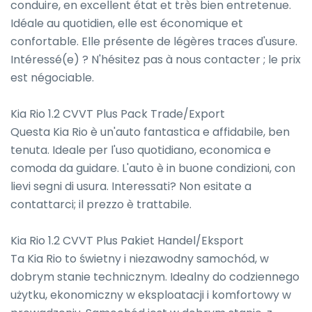
conduire, en excellent état et très bien entretenue. 
Idéale au quotidien, elle est économique et 
confortable. Elle présente de légères traces d'usure. 
Intéressé(e) ? N'hésitez pas à nous contacter ; le prix 
est négociable.

Kia Rio 1.2 CVVT Plus Pack Trade/Export

Questa Kia Rio è un'auto fantastica e affidabile, ben 
tenuta. Ideale per l'uso quotidiano, economica e 
comoda da guidare. L'auto è in buone condizioni, con 
lievi segni di usura. Interessati? Non esitate a 
contattarci; il prezzo è trattabile.

Kia Rio 1.2 CVVT Plus Pakiet Handel/Eksport

Ta Kia Rio to świetny i niezawodny samochód, w 
dobrym stanie technicznym. Idealny do codziennego 
użytku, ekonomiczny w eksploatacji i komfortowy w 