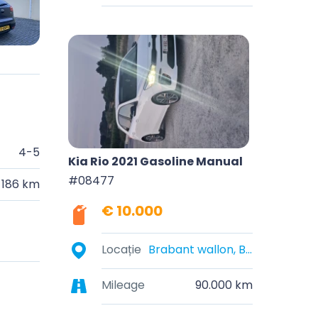
4-5
Kia Rio 2021 Gasoline Manual
#08477
186 km
€ 10.000
Locație
Brabant wallon, Belgique
Mileage
90.000 km