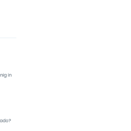
ig in 
ado? 