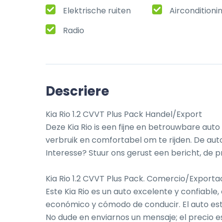
Elektrische ruiten
Airconditioni
Radio
Descriere
Kia Rio 1.2 CVVT Plus Pack Handel/Export

Deze Kia Rio is een fijne en betrouwbare auto d
verbruik en comfortabel om te rijden. De auto
Interesse? Stuur ons gerust een bericht, de pr
Kia Rio 1.2 CVVT Plus Pack. Comercio/Exportac
Este Kia Rio es un auto excelente y confiable,
económico y cómodo de conducir. El auto est
No dude en enviarnos un mensaje; el precio es